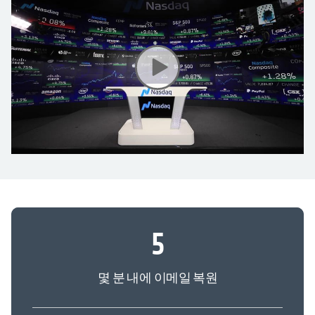
5
몇 분 내에 이메일 복원