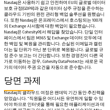
Nasdaq은 사용하기 쉽고 안전하며 EU의 글로벌 데이터
보호 규정(GDPR)과 같은 데이터 상주 규정을 준수하는
클라우드 기반의 완전 관리형 백업 솔루션을 원했습니
다. 또한 Nasdaq은 온프레미스에서 호스팅되는 100개
의 Exchange 사서함에 대한 백업이 필요했습니다.
Nasdaq은 Cohesity에서 해답을 찾았습니다. 단일 인터
페이스에서 팀은 M365 및 Exchange 데이터 모두에 대
한 백업 및 복원을 관리합니다. 손실된 이메일과 캘린
더는 일 단위가 아닌 분 단위로 복원됩니다. 글로벌 규
정 준수 보고는 더 간단합니다. 또한 경영진이 다른 국
가로 이동하는 경우, Cohesity DataProtect는 새로운 국
가의 데이터 주권 요건을 자동으로 준수합니다.
당면 과제
Nasdaq의 클라우드 여정은 팬데믹 기간 동안 추진력을
얻었습니다. "직원들은 어디서든 유연하게 일할 수 있
어야 하므로 인터넷을 통해 필요한 애플리케이션과 데