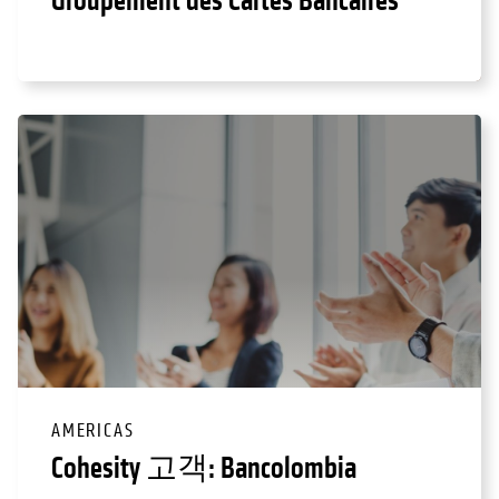
Groupement des Cartes Bancaires
AMERICAS
Cohesity 고객: Bancolombia