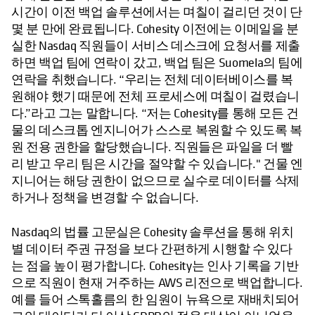
시간이 이전 백업 솔루션에서는 며칠이 걸리던 것이 단
몇 분 만에 완료됩니다. Cohesity 이전에는 이메일을 분
실한 Nasdaq 직원들이 서비스 데스크에 요청서를 제출
하면 백업 팀에 연락이 갔고, 백업 팀은 Suomela의 팀에
연락을 취했습니다. “우리는 전체 데이터베이스를 복
원해야 했기 때문에 전체 프로세스에 며칠이 걸렸습니
다.”라고 그는 말합니다. “저는 Cohesity를 통해 모든 건
물의 데스크톱 엔지니어가 스스로 복원할 수 있도록 복
원 전용 권한을 할당했습니다. 직원들은 파일을 더 빨
리 받고 우리 팀은 시간을 절약할 수 있습니다." 건물 엔
지니어는 해당 권한이 없으므로 실수로 데이터를 삭제
하거나 정책을 변경할 수 없습니다.
Nasdaq의 법률 고문실은 Cohesity 솔루션을 통해 위치
별 데이터 주권 규정을 보다 간편하게 시행할 수 있다
는 점을 높이 평가합니다. Cohesity는 인사 기록을 기반
으로 직원이 현재 거주하는 AWS 리전으로 백업합니다.
예를 들어 스톡홀름의 한 임원이 뉴욕으로 재배치되어