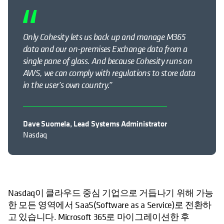
Only Cohesity lets us back up and manage M365
data and our on-premises Exchange data from a
single pane of glass. And because Cohesity runs on
AWS, we can comply with regulations to store data
in the user’s own country.”
Dave Suomela, Lead Systems Administrator
Nasdaq
Nasdaq이 클라우드 중심 기업으로 거듭나기 위해 가능
한 모든 영역에서 SaaS(Software as a Service)로 전환하
고 있습니다. Microsoft 365로 마이그레이션한 후