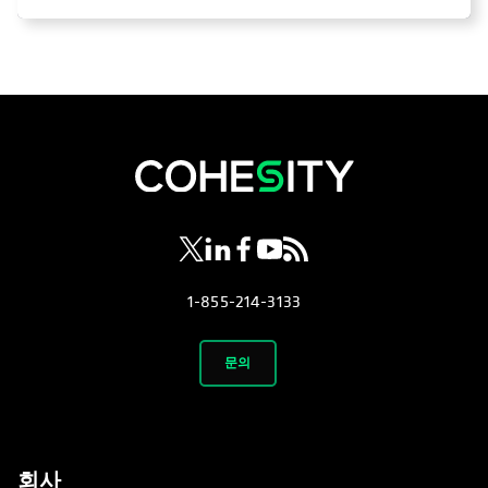
opens in a new tab
opens in a new tab
opens in a new tab
opens in a new tab
opens in a new tab
1-855-214-3133
문의
회사