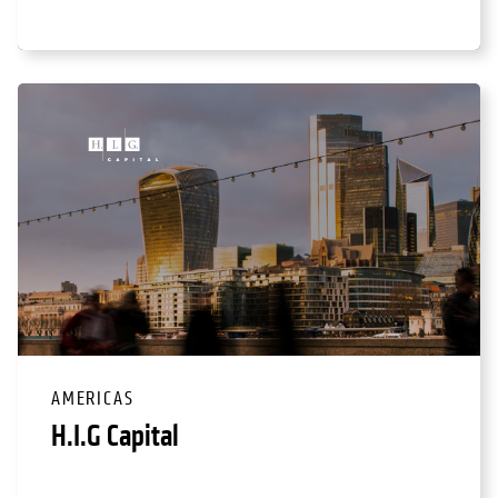
AMERICAS
H.I.G Capital