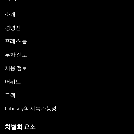
소개
경영진
프레스 룸
투자 정보
채용 정보
어워드
고객
Cohesity의 지속가능성
차별화 요소