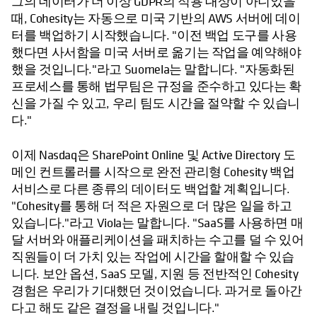
그의 데이터가 더 이상 GDPR의 적용 대상이 아니었을
때, Cohesity는 자동으로 미국 기반의 AWS 서버에 데이
터를 백업하기 시작했습니다. "이전 백업 도구를 사용
했다면 사서함을 미국 서버로 옮기는 작업을 예약해야
했을 것입니다."라고 Suomela는 말합니다. "자동화된
프로세스를 통해 법무팀은 규정을 준수하고 있다는 확
신을 가질 수 있고, 우리 팀도 시간을 절약할 수 있습니
다."
이제 Nasdaq은 SharePoint Online 및 Active Directory 도
메인 컨트롤러를 시작으로 완전 관리형 Cohesity 백업
서비스로 다른 종류의 데이터도 백업할 계획입니다.
"Cohesity를 통해 더 적은 자원으로 더 많은 일을 하고
있습니다."라고 Viola는 말합니다. "SaaS를 사용하면 매
달 서버와 애플리케이션을 패치하는 수고를 덜 수 있어
직원들이 더 가치 있는 작업에 시간을 할애할 수 있습
니다. 보안 옵션, SaaS 모델, 지원 등 전반적인 Cohesity
경험은 우리가 기대했던 것이었습니다. 과거로 돌아간
다고 해도 같은 결정을 내릴 것입니다."