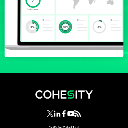
opens in a new tab
opens in a new tab
opens in a new tab
opens in a new tab
opens in a new tab
1-855-214-3133