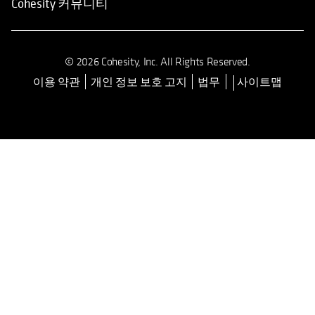
Cohesity 커뮤니티
© 2026 Cohesity, Inc. All Rights Reserved.
이용 약관
개인 정보 보호 고지
법무
사이트맵
opens in a new tab