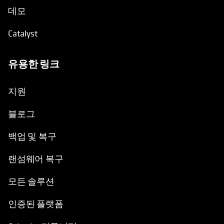
데모
Catalyst
유용한 링크
opens in a new tab
지원
블로그
백업 및 복구
랜섬웨어 복구
모든 솔루션
인증된 플랫폼