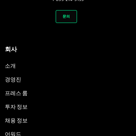
문의
회사
소개
경영진
프레스 룸
투자 정보
채용 정보
어워드