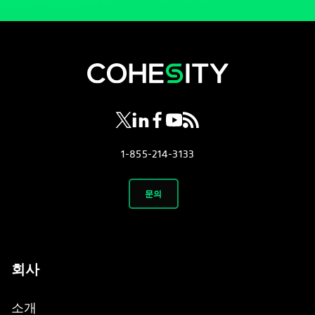
opens in a new tab
opens in a new tab
opens in a new tab
opens in a new tab
opens in a new tab
1-855-214-3133
문의
회사
소개