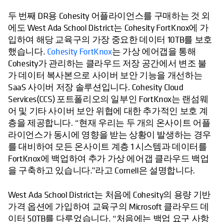
두 번째 DR용 Cohesity 어플라이언스를 구매하는 것 외
에도 West Ada School District는 Cohesity FortKnox에 가
입하여 해당 교육구의 가장 중요한 데이터 10TB를 보호
했습니다.
Cohesity FortKnox
는 가상 에어갭을 통해
Cohesity가 관리하는 클라우드 저장 공간에서 변조 불
가 데이터 복사본으로 사이버 보안 기능을 개선하는
SaaS 사이버 저장 솔루션입니다. Cohesity Cloud
Services(CCS) 포트폴리오의 일부인 FortKnox는 랜섬웨
어 및 기타 사이버 보안 위협에 대한 추가적인 보호 계
층을 제공합니다. “현재 우리는 두 개의 온사이트 어플
라이언스가 동시에 영향을 받는 상황이 발생하는 경우
를 대비하여 모든 온사이트 계층 1 시스템과 데이터를
FortKnox에 백업하여 추가 가상 에어갭 클라우드 백업
을 구축하고 있습니다.”라고 Cornell은 설명합니다.
West Ada School District는 처음에 Cohesity의 용량 기반
가격 옵션에 가입하여 교육구의 Microsoft 클라우드 데
이터 50TB를 다루었습니다. “처음에는 백업 요구 사항