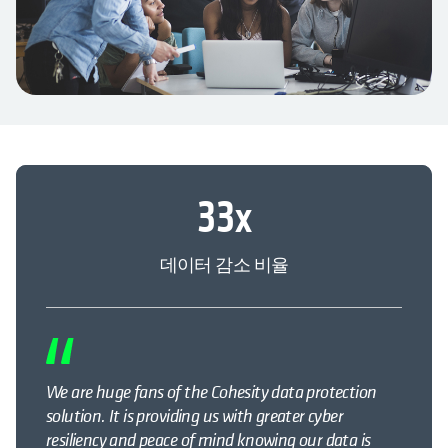
33
x
데이터 감소 비율
We are huge fans of the Cohesity data protection
solution. It is providing us with greater cyber
resiliency and peace of mind knowing our data is