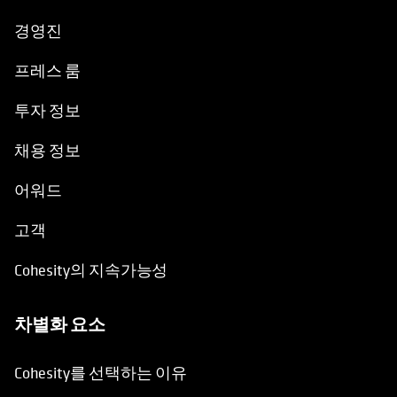
경영진
프레스 룸
투자 정보
채용 정보
어워드
고객
Cohesity의 지속가능성
차별화 요소
Cohesity를 선택하는 이유