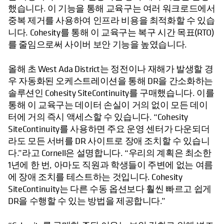
했습니다. 이 기능을 통해 교육구는 여러 워크로드에서
중복 제거를 사용하여 인프라 비용을 최적화할 수 있습
니다. Cohesity를 통해 이 교육구는 복구 시간 목표(RTO)
를 줄임으로써 사이버 보안 기능을 높였습니다.
올해 초 West Ada District는 정전이나 재해가 발생할 경
우 자동화된 오케스트레이션을 통해 DR을 간소화하는
솔루션인 Cohesity SiteContinuity를 구매했습니다. 이를
통해 이 교육구는 데이터 손실이 거의 없이 모든 데이
터에 거의 즉시 액세스할 수 있습니다. “Cohesity
SiteContinuity를 사용하면 주요 운영 센터가 다운되더
라도 모든 서버를 DR 사이트로 장애 조치할 수 있습니
다.”라고 Cornell은 설명합니다. “우리의 계획은 최소한
1년에 한 번, 아마도 직원과 학생들이 주변에 없는 여름
에 장애 조치를 테스트하는 것입니다. Cohesity
SiteContinuity는 다른 수동 옵션보다 훨씬 빠르고 쉽게
DR을 수행할 수 있는 방법을 제공합니다.”