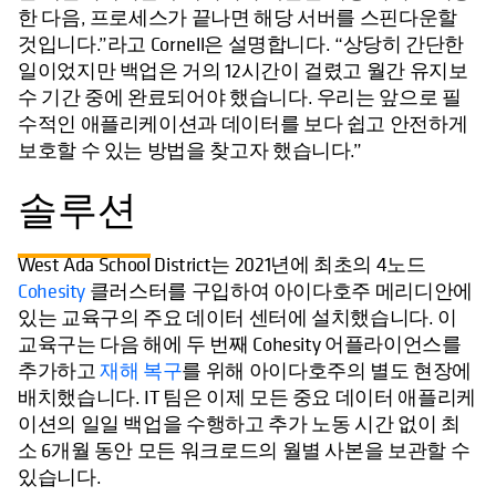
한 다음, 프로세스가 끝나면 해당 서버를 스핀다운할
것입니다.”라고 Cornell은 설명합니다. “상당히 간단한
일이었지만 백업은 거의 12시간이 걸렸고 월간 유지보
수 기간 중에 완료되어야 했습니다. 우리는 앞으로 필
수적인 애플리케이션과 데이터를 보다 쉽고 안전하게
보호할 수 있는 방법을 찾고자 했습니다.”
솔루션
West Ada School District는 2021년에 최초의 4노드
Cohesity
클러스터를 구입하여 아이다호주 메리디안에
있는 교육구의 주요 데이터 센터에 설치했습니다. 이
교육구는 다음 해에 두 번째 Cohesity 어플라이언스를
추가하고
재해 복구
를 위해 아이다호주의 별도 현장에
배치했습니다. IT 팀은 이제 모든 중요 데이터 애플리케
이션의 일일 백업을 수행하고 추가 노동 시간 없이 최
소 6개월 동안 모든 워크로드의 월별 사본을 보관할 수
있습니다.