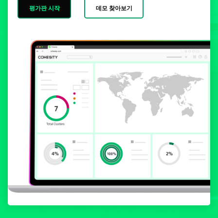
평가판 시작
데모 찾아보기