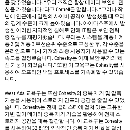
을 갖추었습니다. “우리 조직은 항상 데이터 보안에 관
심을 가졌습니다.”라고 Cornell은 말합니다. “그러나 작
년에 인근에서 일련의 사이버 공격이 발생했을 때 우리
의 경계 수준이 크게 높아졌습니다. 아이다호주에서 발
생한 이러한 지역적인 침해로 인해 IT 팀은 보안 전략
중 일부를 재평가했습니다. 우리는 시스템을 계층 1, 계
층 2 및 계층 3 우선순위 수준으로 구성한 후, 각 수준을
온라인으로 다시 가져와 최종 사용자가 사용할 수 있는
속도를 결정했습니다. Cohesity는 이제 보안 무기의 핵
심 기둥이 되었습니다.” 또한 이 교육구는 Cohesity를 사
용하여 오프라인 백업 프로세스를 가속화할 수 있었습
니다.
West Ada 교육구는 또한 Cohesity의 중복 제거 및 압축
기능을 사용하여 스토리지 인프라 공간을 줄일 수 있었
습니다. Cohesity는 전체 클러스터에 걸쳐 있는 고유한
가변 길이 데이터 중복 제거 기술을 활용하여 전체 스
토리지 공간을 대폭 절감합니다. 이 교육구는 Cohesity
를 사용하여 32.8:1의 인상적인 중복 제거 비율을 달성