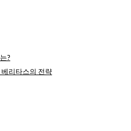
는?
한 베리타스의 전략