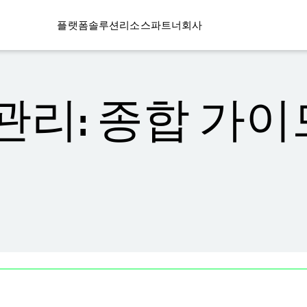
플랫폼
솔루션
리소스
파트너
회사
관리: 종합 가이