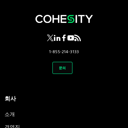
opens in a new tab
opens in a new tab
opens in a new tab
opens in a new tab
opens in a new tab
1-855-214-3133
문의
회사
소개
경영진