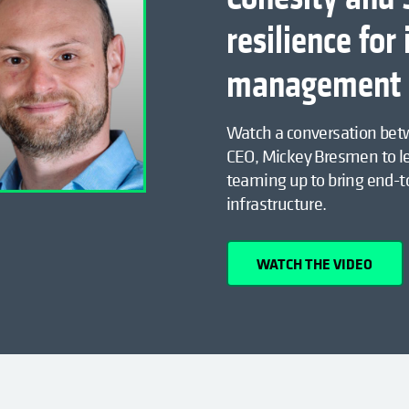
resilience for
management
Watch a conversation bet
CEO, Mickey Bresmen to l
teaming up to bring end-to-
infrastructure.
WATCH THE VIDEO