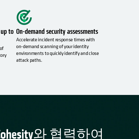
 up to
On-demand security assessments
Accelerate incident response times with
on-demand scanning of your identity
of
environments to quickly identify and close
tory
attack paths.
는 Cohesity와 협력하여