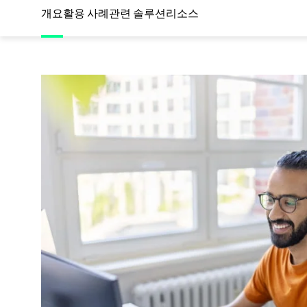
개요
활용 사례
관련 솔루션
리소스