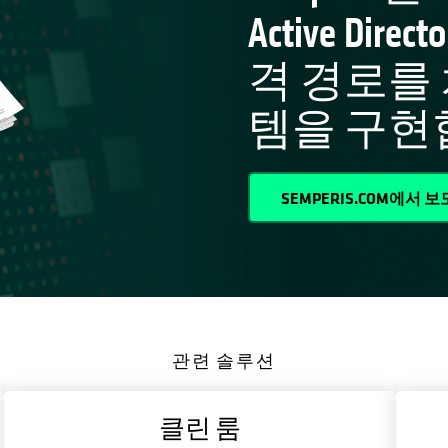
Active Di
격 경로를
템을 구현
SEMPERIS.COM에서 
관련 솔루션
클린 룸