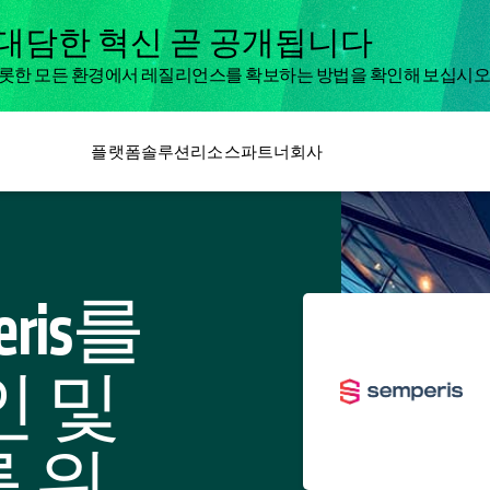
 대담한 혁신 곧 공개됩니다
리를 비롯한 모든 환경에서 레질리언스를 확보하는 방법을 확인해 보십시오
플랫폼
솔루션
리소스
파트너
회사
peris를
인 및
 위