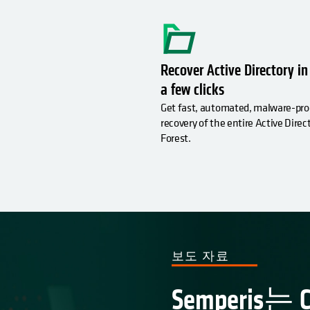
Recover Active Directory in
a few clicks
Get fast, automated, malware-pro
recovery of the entire Active Direc
Forest.
보도 자료
Semperis