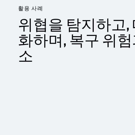
활용 사례
위협을 탐지하고,
화하며, 복구 위험
소