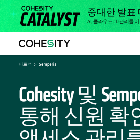
중대한 발표
AI, 클라우드, ID 관
OPENS IN A NEW TAB
파트너
Semperis
Cohesity 및 Sem
통해 신원 확
액세스 관리를