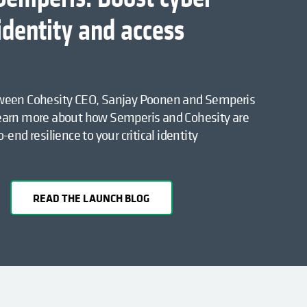
 identity and access
ween Cohesity CEO, Sanjay Poonen and Semperis
earn more about how Semperis and Cohesity are
end resilience to your critical identity
READ THE LAUNCH BLOG