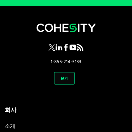
opens in a new tab
opens in a new tab
opens in a new tab
opens in a new tab
opens in a new tab
1-855-214-3133
문의
회사
소개