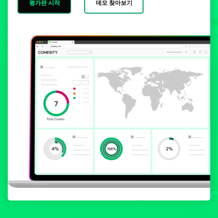
평가판 시작
데모 찾아보기