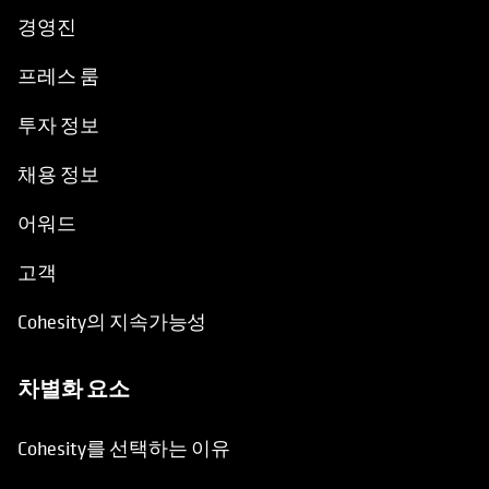
경영진
프레스 룸
투자 정보
채용 정보
어워드
고객
Cohesity의 지속가능성
차별화 요소
Cohesity를 선택하는 이유