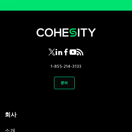
opens in a new tab
opens in a new tab
opens in a new tab
opens in a new tab
opens in a new tab
1-855-214-3133
문의
회사
소개