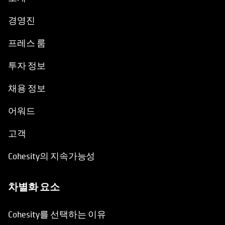
경영진
프레스 룸
투자 정보
채용 정보
어워드
고객
Cohesity의 지속가능성
차별화 요소
Cohesity를 선택하는 이유