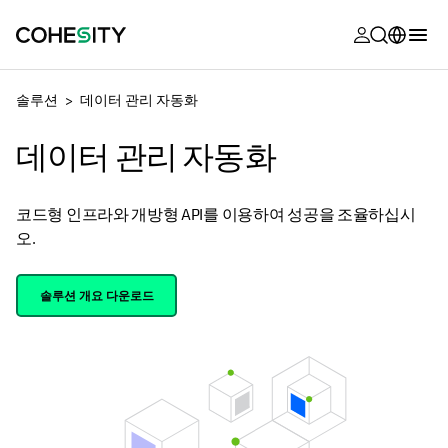
opens in a n
opens in a n
opens in a n
opens in a n
opens in a n
opens in a n
opens in a n
opens in a n
OPENS IN A NEW TAB
MyCohesity
한국어
솔루션
데이터 관리 자동화
Helios
English (U.S.)
데이터 관리 자동화
Alta
Deutsch (Germany)
지원
Français (France)
코드형 인프라와 개방형 API를 이용하여 성공을 조율하십시
오.
제품 설명서
日本語 (Japan)
아카데미
Português (Brazil)
솔루션 개요 다운로드
Cohesity
Español (Spain)
Community
파트너