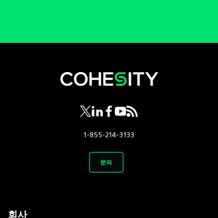
opens in a new tab
opens in a new tab
opens in a new tab
opens in a new tab
opens in a new tab
1-855-214-3133
문의
회사
소개