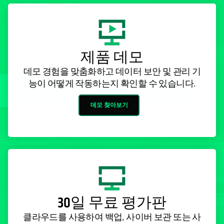
제품 데모
데모 경험을 맞춤화하고 데이터 보안 및 관리 기
능이 어떻게 작동하는지 확인할 수 있습니다.
데모 찾아보기
30일 무료 평가판
클라우드를 사용하여 백업, 사이버 보관 또는 사
이버 위협이나 재해로부터 신속히 복구할 수 있
습니다.