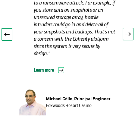
going to grow, our current solution
would work for backups, but not
restores. We knew there were better,
more modern solutions on the market
for consolidating, simplifying, and
scaling data management.”
Read the case study
David Bannister, Vice President of
Technology Services
SiteOne Landscape Supply