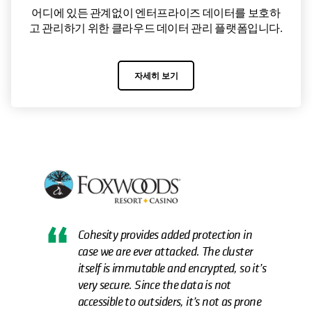
어디에 있든 관계없이 엔터프라이즈 데이터를 보호하
고 관리하기 위한 클라우드 데이터 관리 플랫폼입니다.
자세히 보기
There were many different levers to scale
what we had—adding resources, VMs,
capacity—but it was all overly
complicated and someone would have
to constantly tweak it. If we weren’t