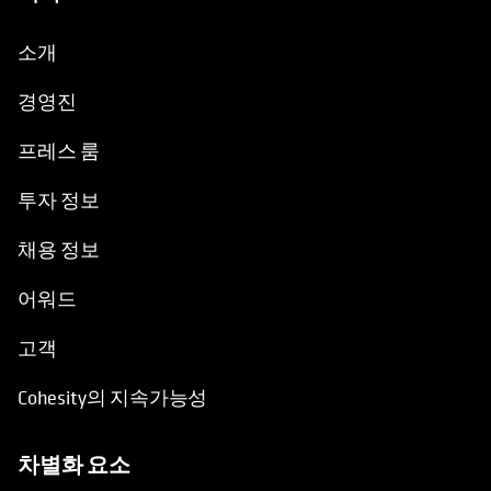
경영진
프레스 룸
투자 정보
채용 정보
어워드
고객
Cohesity의 지속가능성
차별화 요소
Cohesity를 선택하는 이유