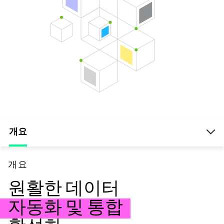
개요
개요
원활한 데이터
자동화 및 통합