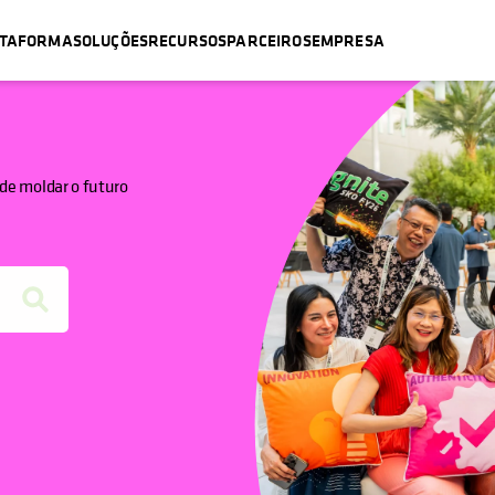
ATAFORMA
SOLUÇÕES
RECURSOS
PARCEIROS
EMPRESA
de moldar o futuro