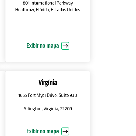
801 International Parkway
Heathrow, Flórida, Estados Unidos
Exibir no mapa
Virgínia
1655 Fort Myer Drive, Suite 930
Arlington, Virgínia, 22209
Exibir no mapa