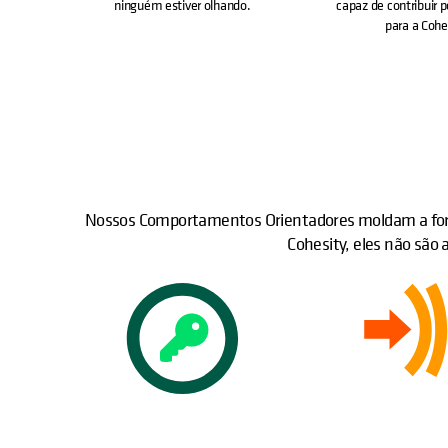
ninguém estiver olhando.
capaz de contribuir 
para a Cohe
Nossos Comportamentos Orientadores moldam a for
Cohesity, eles não são