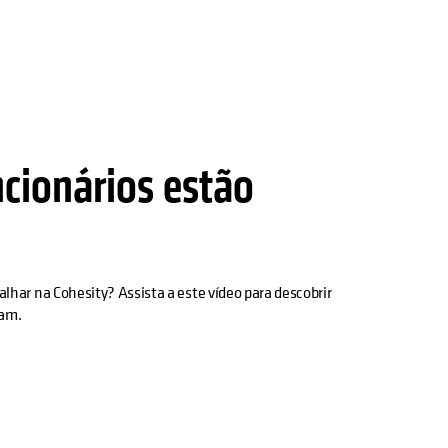
ncionários estão
alhar na Cohesity? Assista a este vídeo para descobrir
ham.