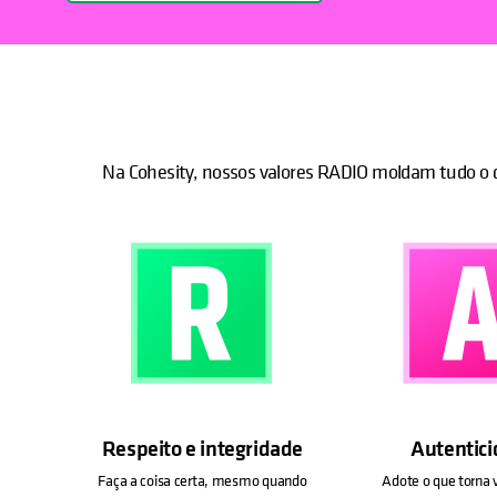
Na Cohesity, nossos valores RADIO moldam tudo o 
Respeito e integridade
Autentic
Faça a coisa certa, mesmo quando
Adote o que torna 