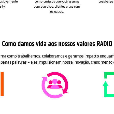
positivamente
compromissos que você assume
possível pa
sity.
com parceiros, clientes e uns com
os outros.
Como damos vida aos nossos valores RADIO
ma como trabalhamos, colaboramos e geramos impacto enquanto
 apenas palavras – eles impulsionam nossa inovação, crescimento e