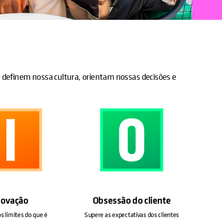
definem nossa cultura, orientam nossas decisões e
novação
Obsessão do cliente
s limites do que é
Supere as expectativas dos clientes