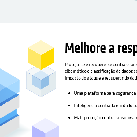
Melhore a res
Proteja-se e recupere-se contra o r
cibernético e classificação de dados 
impacto do ataque e recuperando dad
Uma plataforma para segurança 
Inteligência centrada em dados 
Mais proteção contra ransomware