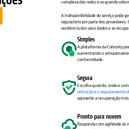
complexa das redes e ao grande volu
A indisponibilidade do serviço pode g
regulatório por parte dos provedores
resiliência dos seus dados e se recup
Simples
A plataforma da Cohesity pod
aumentando o armazenam
conformidade.
Segura
Escolha quando, onde e com
retenção e o arquivamento 
aproveite a recuperação ins
Pronto para nuvem
Responda com agilidade às m