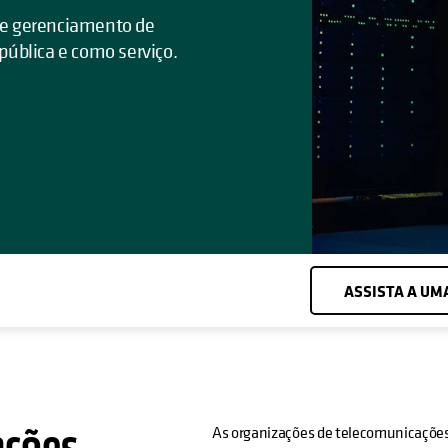
 e gerenciamento de
pública e como serviço.
ASSISTA A U
ações
As organizações de telecomunicações s