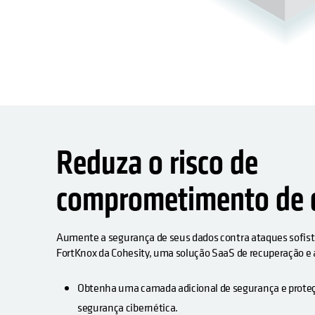
Reduza o risco de
comprometimento de 
Aumente a segurança de seus dados contra ataques sofis
FortKnox da Cohesity, uma solução SaaS de recuperação e
Obtenha uma camada adicional de segurança e prote
segurança cibernética.