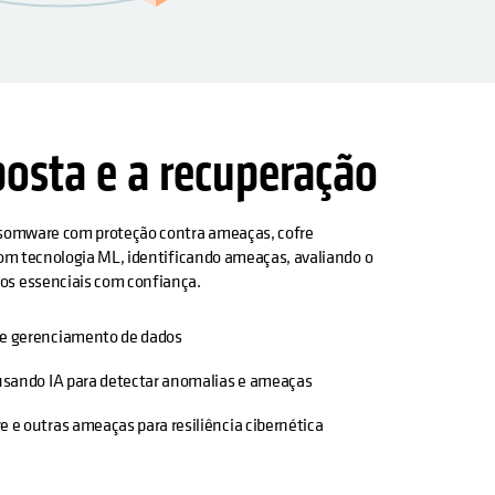
posta e a recuperação
ansomware com proteção contra ameaças, cofre
com tecnologia ML, identificando ameaças, avaliando o
os essenciais com confiança.
e gerenciamento de dados
usando IA para detectar anomalias e ameaças
 e outras ameaças para resiliência cibernética