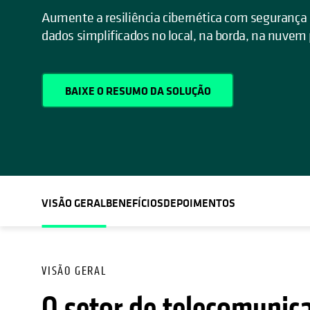
Aumente a resiliência cibernética com segurança
dados simplificados no local, na borda, na nuvem 
BAIXE O RESUMO DA SOLUÇÃO
VISÃO GERAL
BENEFÍCIOS
DEPOIMENTOS
VISÃO GERAL
O setor de telecomunic