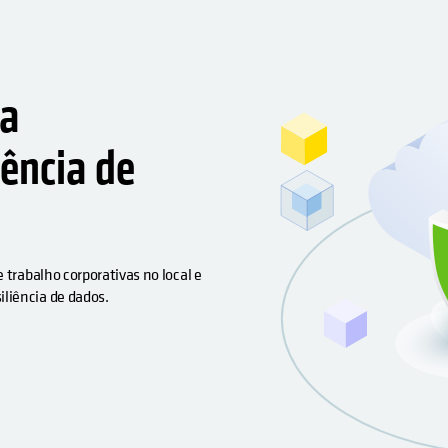
 a
iência de
 trabalho corporativas no local e
liência de dados.