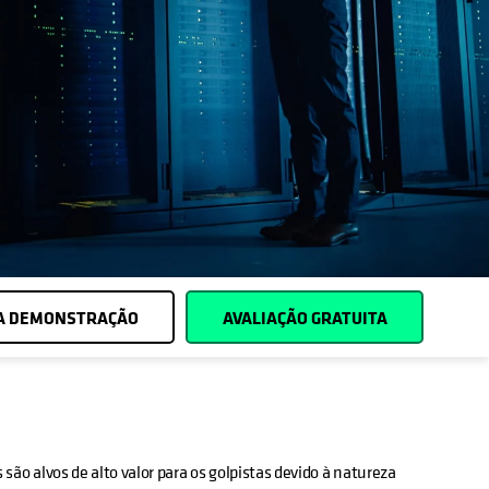
Cohesity
Community
Parceiros
MA DEMONSTRAÇÃO
AVALIAÇÃO GRATUITA
ão alvos de alto valor para os golpistas devido à natureza