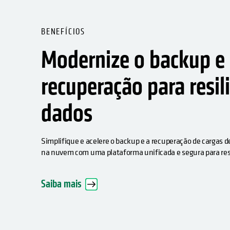
BENEFÍCIOS
Modernize o backup e
recuperação para resil
dados
Simplifique e acelere o backup e a recuperação de cargas de
na nuvem com uma plataforma unificada e segura para resi
Saiba mais