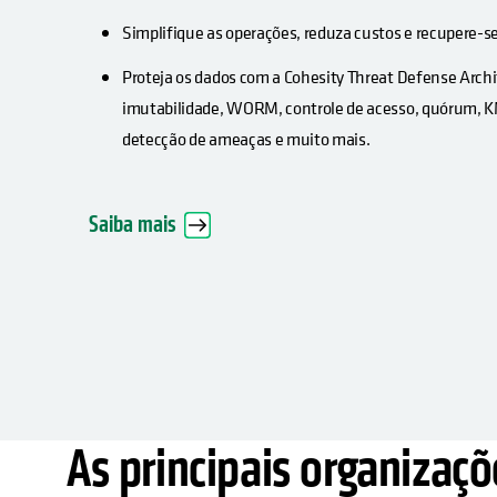
Simplifique as operações, reduza custos e recupere-s
Proteja os dados com a Cohesity Threat Defense Arc
imutabilidade, WORM, controle de acesso, quórum, K
detecção de ameaças e muito mais.
Saiba mais
As principais organizaçõ