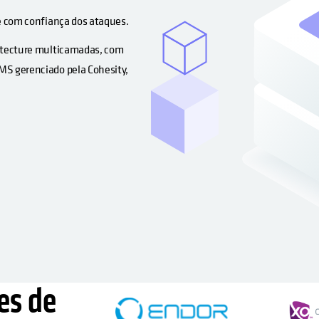
e com confiança dos ataques.
hitecture multicamadas, com
MS gerenciado pela Cohesity,
es de