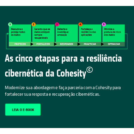
As cinco etapas para a resiliência
©
cibernética da Cohesity
Modernize sua abordagem e faça parceria com a Cohesity para
fortalecer sua resposta e recuperação cibernéticas.
LEIA O E-BOOK