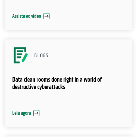
Assista ao vídeo
BLOGS
Data clean rooms done right in a world of
destructive cyberattacks
Leia agora