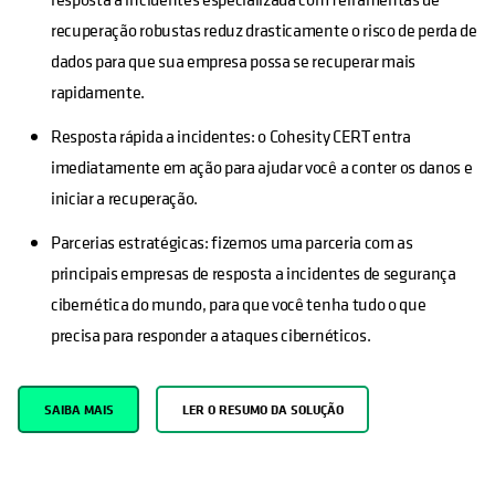
recuperação robustas reduz drasticamente o risco de perda de
dados para que sua empresa possa se recuperar mais
rapidamente.
Resposta rápida a incidentes: o Cohesity CERT entra
imediatamente em ação para ajudar você a conter os danos e
iniciar a recuperação.
Parcerias estratégicas: fizemos uma parceria com as
principais empresas de resposta a incidentes de segurança
cibernética do mundo, para que você tenha tudo o que
precisa para responder a ataques cibernéticos.
SAIBA MAIS
LER O RESUMO DA SOLUÇÃO