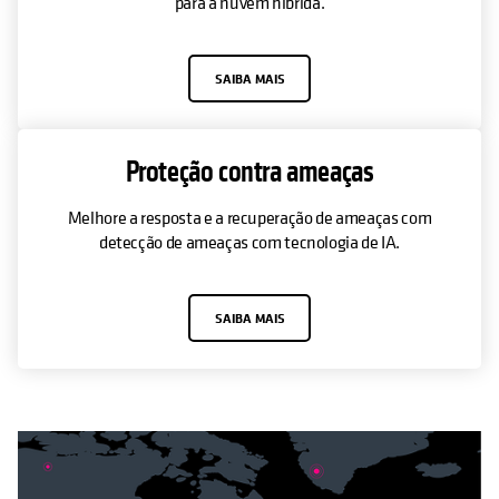
para a nuvem híbrida.
SAIBA MAIS
Proteção contra ameaças
Melhore a resposta e a recuperação de ameaças com
detecção de ameaças com tecnologia de IA.
SAIBA MAIS
OPENS IN A NEW TAB