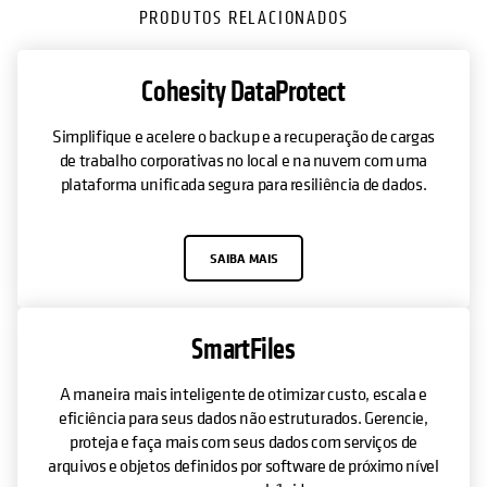
PRODUTOS RELACIONADOS
Cohesity DataProtect
Simplifique e acelere o backup e a recuperação de cargas
de trabalho corporativas no local e na nuvem com uma
plataforma unificada segura para resiliência de dados.
SAIBA MAIS
SmartFiles
A maneira mais inteligente de otimizar custo, escala e
eficiência para seus dados não estruturados. Gerencie,
proteja e faça mais com seus dados com serviços de
arquivos e objetos definidos por software de próximo nível