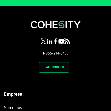
opens in a new tab
opens in a new tab
opens in a new tab
opens in a new tab
opens in a new tab
1-855-214-3133
FALE CONOSCO
Empresa
Sobre nós