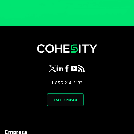
opens in a new tab
opens in a new tab
opens in a new tab
opens in a new tab
opens in a new tab
1-855-214-3133
FALE CONOSCO
Empresa