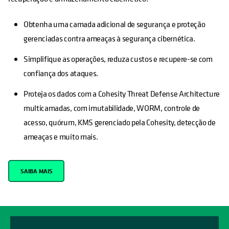
Obtenha uma camada adicional de segurança e proteção
gerenciadas contra ameaças à segurança cibernética.
Simplifique as operações, reduza custos e recupere-se com
confiança dos ataques.
Proteja os dados com a Cohesity Threat Defense Architecture
multicamadas, com imutabilidade, WORM, controle de
acesso, quórum, KMS gerenciado pela Cohesity, detecção de
ameaças e muito mais.
SAIBA MAIS