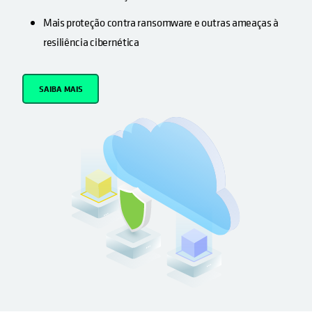
Mais proteção contra ransomware e outras ameaças à
resiliência cibernética
SAIBA MAIS