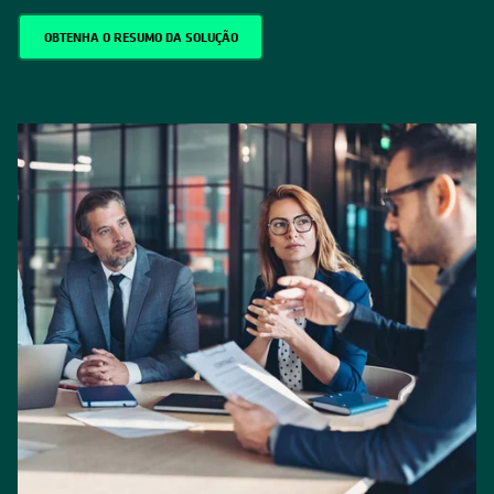
OBTENHA O RESUMO DA SOLUÇÃO