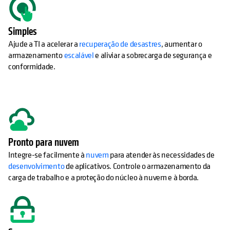
Simples
Ajude a TI a acelerar a
recuperação de desastres
, aumentar o
armazenamento
escalável
e aliviar a sobrecarga de segurança e
conformidade.
Pronto para nuvem
Integre-se facilmente à
nuvem
para atender às necessidades de
desenvolvimento
de aplicativos. Controle o armazenamento da
carga de trabalho e a proteção do núcleo à nuvem e à borda.