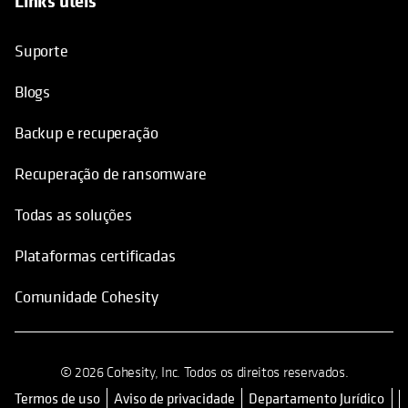
opens in a new tab
Suporte
Blogs
Backup e recuperação
Recuperação de ransomware
Todas as soluções
Plataformas certificadas
Comunidade Cohesity
© 2026 Cohesity, Inc. Todos os direitos reservados.
Termos de uso
Aviso de privacidade
Departamento Jurídico
opens in a new tab