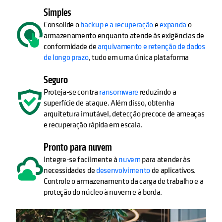
Simples
Consolide o
backup e a recuperação
e
expanda
o
armazenamento enquanto atende às exigências de
conformidade de
arquivamento e retenção de dados
de longo prazo
, tudo em uma única plataforma
Seguro
Proteja-se contra
ransomware
reduzindo a
superfície de ataque. Além disso, obtenha
arquitetura imutável, detecção precoce de ameaças
e recuperação rápida em escala.
Pronto para nuvem
Integre-se facilmente à
nuvem
para atender às
necessidades de
desenvolvimento
de aplicativos.
Controle o armazenamento da carga de trabalho e a
proteção do núcleo à nuvem e à borda.