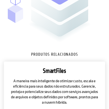
PRODUTOS RELACIONADOS
SmartFiles
A maneira mais inteligente de otimizar custo, escala e
eficiência para seus dados não estruturados. Gerencie,
proteja e potencialize seus dados com serviços avançados
de arquivos e objetos definidos por software, prontos para
a nuvem híbrida.