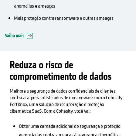
anomalias e ameaças
Mais proteção contra ransomware e outras ameaças
Saiba mais
Reduza o risco de
comprometimento de dados
Melhore a segurança de dados confidenciais de clientes
contra ataques sofisticados de ransomware com o Cohesity
FortKnox, uma solução de recuperação e proteção
cibernética SaaS. Com a Cohesity, você vai:
Obter uma camada adicional de segurança e proteção
gerenciadas contra ameaças à segurança cibernética.