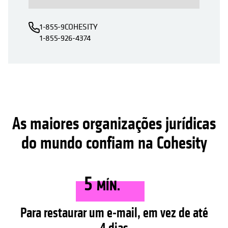
1-855-9COHESITY
1-855-926-4374
As maiores organizações jurídicas
do mundo confiam na Cohesity
5
MÍN.
Para restaurar um e-mail, em vez de até