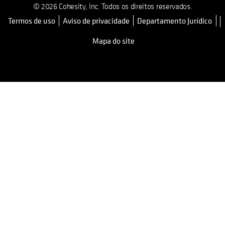
© 2026 Cohesity, Inc. Todos os direitos reservados.
Termos de uso
Aviso de privacidade
Departamento Jurídico
opens in a new tab
Mapa do site