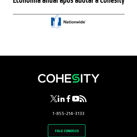
Economia anual após adotar a Cohesity
opens in a new tab
opens in a new tab
opens in a new tab
opens in a new tab
opens in a new tab
1-855-214-3133
FALE CONOSCO