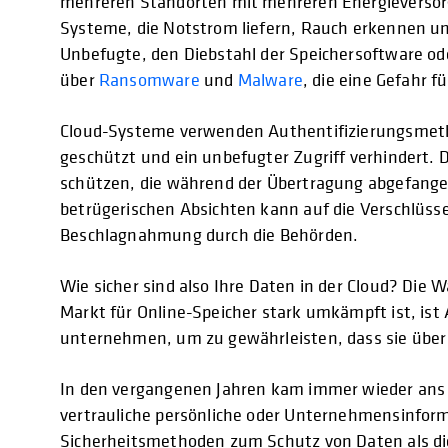
mehreren Standorten mit mehreren Energieversor
Systeme, die Notstrom liefern, Rauch erkennen un
Unbefugte, den Diebstahl der Speichersoftware ode
über
Ransomware
und
Malware
, die eine Gefahr 
Cloud-Systeme verwenden Authentifizierungsmet
geschützt und ein unbefugter Zugriff verhindert
schützen, die während der Übertragung abgefange
betrügerischen Absichten kann auf die Verschlüss
Beschlagnahmung durch die Behörden.
Wie sicher sind also Ihre Daten in der Cloud? Die 
Markt für Online-Speicher stark umkämpft ist, ist
unternehmen, um zu gewährleisten, dass sie über
In den vergangenen Jahren kam immer wieder ans L
vertrauliche persönliche oder Unternehmensinform
Sicherheitsmethoden zum Schutz von Daten als die