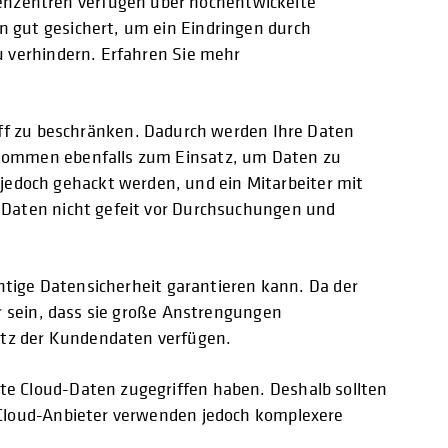
enzentren verfügen über hochentwickelte
n gut gesichert, um ein Eindringen durch
u verhindern. Erfahren Sie mehr
 zu beschränken. Dadurch werden Ihre Daten
g kommen ebenfalls zum Einsatz, um Daten zu
edoch gehackt werden, und ein Mitarbeiter mit
e Daten nicht gefeit vor Durchsuchungen und
entige Datensicherheit garantieren kann. Da der
er sein, dass sie große Anstrengungen
utz der Kundendaten verfügen.
te Cloud-Daten zugegriffen haben. Deshalb sollten
. Cloud-Anbieter verwenden jedoch komplexere