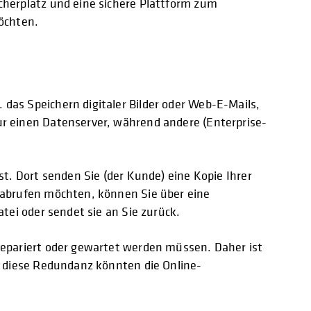
cherplatz und eine sichere Plattform zum
öchten.
das Speichern digitaler Bilder oder Web-E-Mails,
r einen Datenserver, während andere (Enterprise-
t. Dort senden Sie (der Kunde) eine Kopie Ihrer
 abrufen möchten, können Sie über eine
tei oder sendet sie an Sie zurück.
repariert oder gewartet werden müssen. Daher ist
e diese Redundanz könnten die Online-