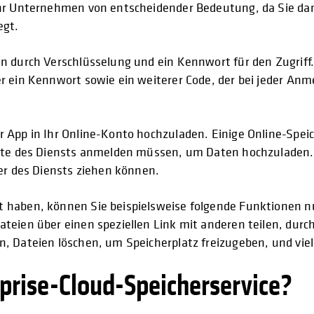
Ihr Unternehmen von entscheidender Bedeutung, da Sie da
egt.
n durch Verschlüsselung und ein Kennwort für den Zugriff. 
er ein Kennwort sowie ein weiterer Code, der bei jeder An
r App in Ihr Online-Konto hochzuladen. Einige Online-Spe
site des Diensts anmelden müssen, um Daten hochzuladen. 
ner des Diensts ziehen können.
 haben, können Sie beispielsweise folgende Funktionen nu
teien über einen speziellen Link mit anderen teilen, durc
, Dateien löschen, um Speicherplatz freizugeben, und vie
rprise-Cloud-Speicherservice?