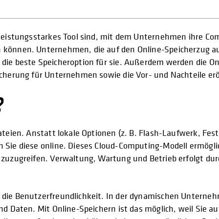
n leistungsstarkes Tool sind, mit dem Unternehmen ihre C
können. Unternehmen, die auf den Online-Speicherzug aufs
die beste Speicheroption für sie. Außerdem werden die On
icherung für Unternehmen sowie die Vor- und Nachteile erö
?
teien. Anstatt lokale Optionen (z. B. Flash-Laufwerk, Fest
n Sie diese online. Dieses Cloud-Computing-Modell ermögl
 zuzugreifen. Verwaltung, Wartung und Betrieb erfolgt durc
t die Benutzerfreundlichkeit. In der dynamischen Untern
nd Daten. Mit Online-Speichern ist das möglich, weil Sie au