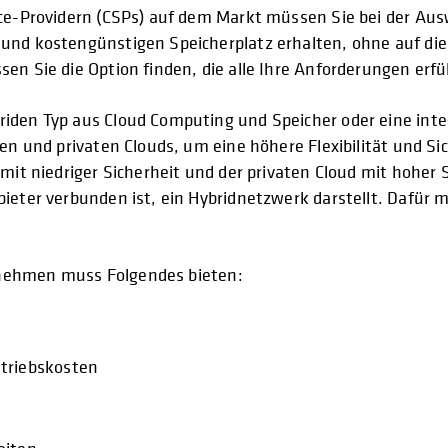
ice-Providern (CSPs) auf dem Markt müssen Sie bei der Aus
und kostengünstigen Speicherplatz erhalten, ohne auf die
en Sie die Option finden, die alle Ihre Anforderungen erfül
briden Typ aus Cloud Computing und Speicher oder eine in
hen und privaten Clouds, um eine höhere Flexibilität und Si
mit niedriger Sicherheit und der privaten Cloud mit hoher S
ieter verbunden ist, ein Hybridnetzwerk darstellt. Dafür 
nehmen muss Folgendes bieten:
etriebskosten