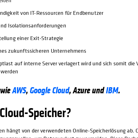
eiten
ndigkeit von IT-Ressourcen für Endbenutzer
und Isolationsanforderungen
llung einer Exit-Strategie
ines zukunftssicheren Unternehmens
last auf interne Server verlagert wird und sich somit die 
t werden
 wie
AWS
,
Google Cloud
, Azure und
IBM
.
-Cloud-Speicher?
aten hängt von der verwendeten Online-Speicherlösung ab. 