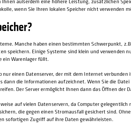
n Ihnen außerdem eine höhere Leistung, zusätzlichen Spei
okolle, wenn Sie Ihren lokalen Speicher nicht verwenden m
peicher?
ysteme. Manche haben einen bestimmten Schwerpunkt, z.B. 
en speichern. Einige Systeme sind klein und verwenden nu
 ein Warenlager füllt.
b nur einen Datenserver, der mit dem Internet verbunden is
s dann die Informationen aufzeichnet. Wenn Sie die Datei
reifen. Der Server ermöglicht Ihnen dann das Öffnen der Da
weise auf vielen Datenservern, da Computer gelegentlich 
sichern, die gegen einen Stromausfall gesichert sind. Ohn
n sofortigen Zugriff auf ihre Daten gewährleisten.