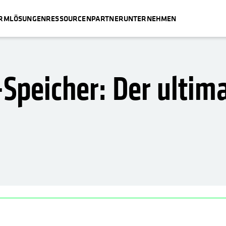
ORM
LÖSUNGEN
RESSOURCEN
PARTNER
UNTERNEHMEN
Speicher: Der ultima