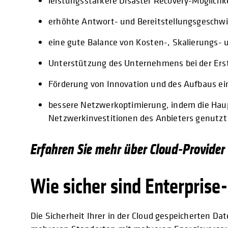
leistungsstärkere Disaster Recovery-Möglichk
erhöhte Antwort- und Bereitstellungsgeschwi
eine gute Balance von Kosten-, Skalierungs- 
Unterstützung des Unternehmens bei der Erste
Förderung von Innovation und des Aufbaus e
bessere Netzwerkoptimierung, indem die Haupt
Netzwerkinvestitionen des Anbieters genutz
Erfahren Sie mehr über Cloud-Provider
Wie sicher sind Enterprise
Die Sicherheit Ihrer in der Cloud gespeicherten D