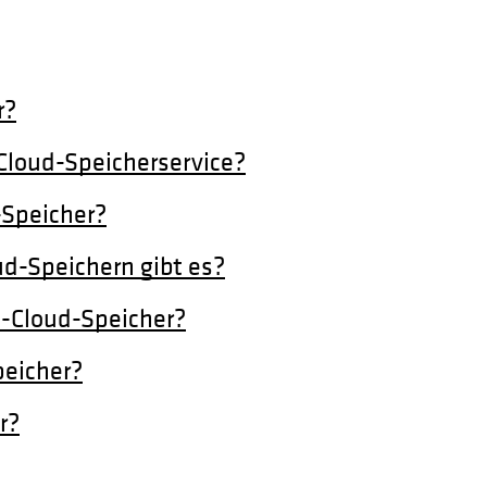
r?
-Cloud-Speicherservice?
-Speicher?
d-Speichern gibt es?
e-Cloud-Speicher?
peicher?
r?