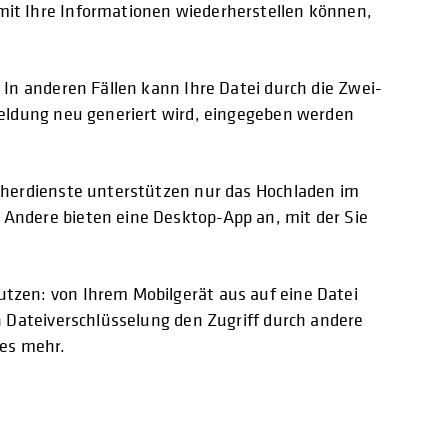
mit Ihre Informationen wiederherstellen können,
In anderen Fällen kann Ihre Datei durch die Zwei-
meldung neu generiert wird, eingegeben werden
icherdienste unterstützen nur das Hochladen im
Andere bieten eine Desktop-App an, mit der Sie
tzen: von Ihrem Mobilgerät aus auf eine Datei
h Dateiverschlüsselung den Zugriff durch andere
les mehr.