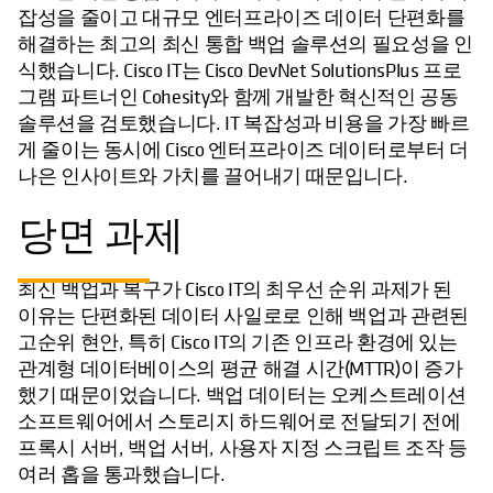
잡성을 줄이고 대규모 엔터프라이즈 데이터 단편화를
해결하는 최고의 최신 통합 백업 솔루션의 필요성을 인
식했습니다. Cisco IT는 Cisco DevNet SolutionsPlus 프로
그램 파트너인 Cohesity와 함께 개발한 혁신적인 공동
솔루션을 검토했습니다. IT 복잡성과 비용을 가장 빠르
게 줄이는 동시에 Cisco 엔터프라이즈 데이터로부터 더
나은 인사이트와 가치를 끌어내기 때문입니다.
당면 과제
최신 백업과 복구가 Cisco IT의 최우선 순위 과제가 된
이유는 단편화된 데이터 사일로로 인해 백업과 관련된
고순위 현안, 특히 Cisco IT의 기존 인프라 환경에 있는
관계형 데이터베이스의 평균 해결 시간(MTTR)이 증가
했기 때문이었습니다. 백업 데이터는 오케스트레이션
소프트웨어에서 스토리지 하드웨어로 전달되기 전에
프록시 서버, 백업 서버, 사용자 지정 스크립트 조작 등
여러 홉을 통과했습니다.