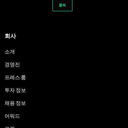
문의
회사
소개
경영진
프레스 룸
투자 정보
채용 정보
어워드