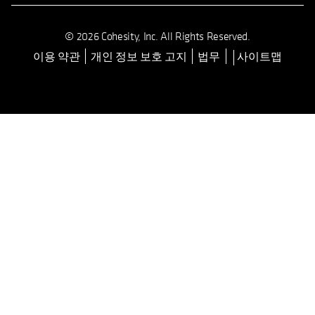
© 2026 Cohesity, Inc. All Rights Reserved.
이용 약관
개인 정보 보호 고지
법무
사이트맵
opens in a new tab