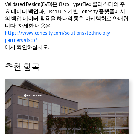
Validated Design(CVD)은 Cisco HyperFlex 클러스터의 주
요 데이터 백업과, Cisco UCS 기반 Cohesity 플랫폼에서
의 백업 데이터 활용을 하나의 통합 아키텍처로 안내합
니다. 자세한 내용은
https://www.cohesity.com/solutions/technology-
partners/cisco/
에서 확인하십시오.
추천 항목