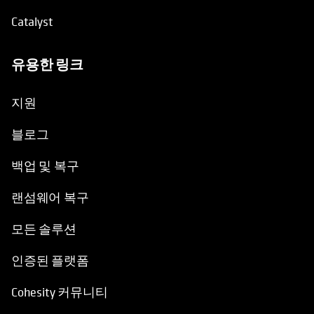
Catalyst
유용한 링크
opens in a new tab
지원
블로그
백업 및 복구
랜섬웨어 복구
모든 솔루션
인증된 플랫폼
Cohesity 커뮤니티