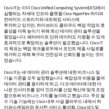
Cisco IT는 이미 Cisco Unified Computing System(UCS)에서
실행되는 차세대 인프라 플랫폼 Cisco HyperFlex 하이퍼
컨버지드 스토리지와 네트워킹 서비스에
투자하고 있지만, 하이브리드 클라우드 백업 작업의 효
율성을 더욱 높이기 위해 최신 데이터 관리 솔루션을
찾았습니다. 페타바이트 단위 데이터도 지원할 수 있게
효과적으로 확장되는 솔루션이 필요했습니다. Cisco IT
의 목표는 백업 워크플로우에서 포인트 제품 사일로를
제거하고 재해 복구의 안전성과 신뢰도를 높이는 것이
었습니다.
Cisco IT는 새 데이터 관리 솔루션에 대한 비즈니스 및
기술 기준을 모두 설정했습니다. 복잡성과 비용을 줄여
데이터 관리를 용이하게 하고, 다크 데이터에 대한 더
나은 인사이트를 얻어 인프라를 산업 혁신에 맞게 조정
함으로써 비즈니스 가치를 높이려고 했습니다. 주요 필
수 기술 기능에는 Cisco 내부 사설 클라우드 내에서 하
이퍼스케일러와 유사한 서비스 활성화, Cisco UCS 및