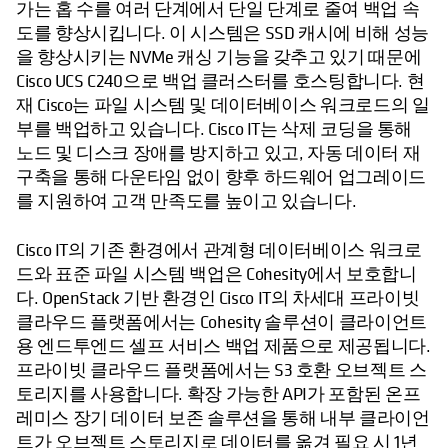
가는 홉 수를 여러 단계에서 단일 단계로 줄여 백업 속
도를 향상시킵니다. 이 시스템은 SSD 캐시에 비해 성능
을 향상시키는 NVMe 캐싱 기능을 갖추고 있기 때문에
Cisco UCS C240으로 백업 클러스터를 호스팅합니다. 현
재 Cisco는 파일 시스템 및 데이터베이스 워크로드의 일
부를 백업하고 있습니다. Cisco IT는 삭제 코딩을 통해
노드 및 디스크 장애를 방지하고 있고, 자동 데이터 재
구축을 통해 다운타임 없이 향후 하드웨어 업그레이드
를 지원하여 고객 만족도를 높이고 있습니다.
Cisco IT의 기존 환경에서 관계형 데이터베이스 워크로
드와 표준 파일 시스템 백업은 Cohesity에서 보호합니
다. OpenStack 기반 환경인 Cisco IT의 차세대 프라이빗
클라우드 플랫폼에서는 Cohesity 솔루션이 클라이언트
용 엔드투엔드 셀프 서비스 백업 제품으로 제공됩니다.
프라이빗 클라우드 플랫폼에서는 S3 호환 오브젝트 스
토리지를 사용합니다. 확장 가능한 API가 포함된 온프
레미스 장기 데이터 보존 솔루션을 통해 내부 클라이언
트가 오브젝트 스토리지로 데이터를 옮겨 필요 시 1년