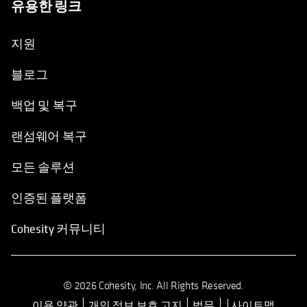
유용한 링크
opens in a new tab
지원
블로그
백업 및 복구
랜섬웨어 복구
모든 솔루션
인증된 플랫폼
Cohesity 커뮤니티
© 2026 Cohesity, Inc. All Rights Reserved.
이용 약관
개인 정보 보호 고지
법무
사이트맵