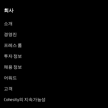
회사
소개
경영진
프레스 룸
투자 정보
채용 정보
어워드
고객
Cohesity의 지속가능성