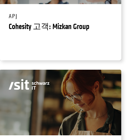
APJ
Cohesity 고객: Mizkan Group