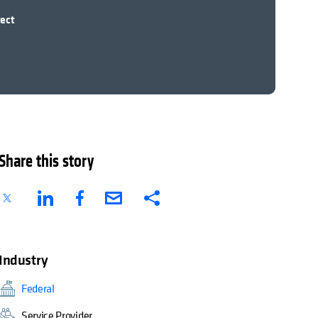
tect
Share this story
Industry
Federal
Service Provider