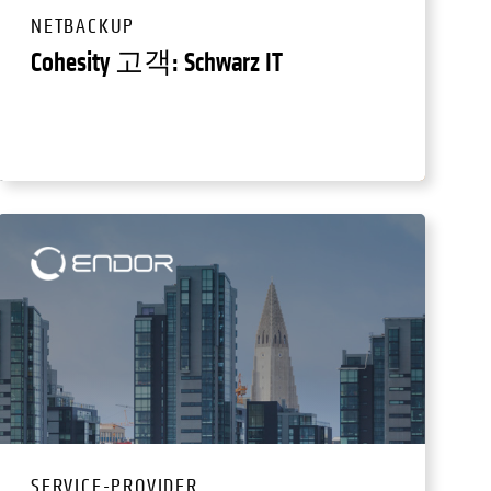
NETBACKUP
Cohesity 고객: Schwarz IT
SERVICE-PROVIDER