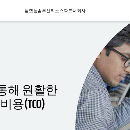
플랫폼
솔루션
리소스
파트너
회사
를 통해 원활한
용(TCO)