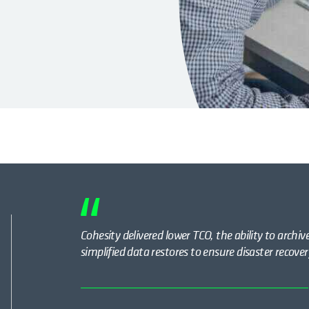
Cohesity delivered lower TCO, the ability to archiv
simplified data restores to ensure disaster recove