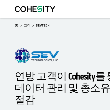
홈
고객
SEVTECH
연방 고객이 Cohesity
데이터 관리 및 총소유비
절감