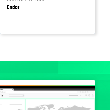
Endor