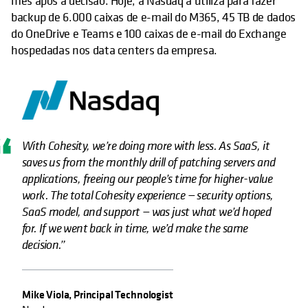
mês após a decisão. Hoje, a Nasdaq a utiliza para fazer
backup de 6.000 caixas de e-mail do M365, 45 TB de dados
do OneDrive e Teams e 100 caixas de e-mail do Exchange
hospedadas nos data centers da empresa.
With Cohesity, we’re doing more with less. As SaaS, it
saves us from the monthly drill of patching servers and
applications, freeing our people’s time for higher-value
work. The total Cohesity experience — security options,
SaaS model, and support — was just what we’d hoped
for. If we went back in time, we’d make the same
decision.”
Mike Viola, Principal Technologist