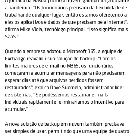
A jornada da Nasdaq rumo à nuvem ganhou força durante
a pandemia. “Os funcionários precisam da flexibilidade de
trabalhar de qualquer lugar, então estamos oferecendo a
eles os aplicativos e dados de que precisam pela internet”,
afirma Mike Viola, tecnólogo principal. “Isso significa mais
SaaS.”
Quando a empresa adotou o Microsoft 365, a equipe de
Exchange reavaliou sua solução de backup. “Com os
limites maiores de e-mail no M365, os funcionários
começaram a acumular mensagens para não precisarem
esperar dias até que arquivos perdidos fossem
restaurados”, explica Dave Suomela, administrador líder
de sistemas. “Se pudéssemos restaurar e-mails
individuais rapidamente, eliminaríamos o incentivo para
acumular.”
A nova solução de backup em nuvem também precisava
ser simples de usar, permitindo que uma equipe de quatro