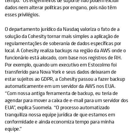
tempo.” Os engenheiros de suporte não podem excluir
dados nem alterar políticas por engano, pois não têm
esses privilégios.
O departamento jurídico da Nasdaq valoriza o fato de a
solução da Cohesity tornar mais simples a aplicação de
regulamentações de soberania de dados específicas por
local. A Cohesity realiza backups na região da AWS onde o
funcionário está alocado, com base nos registros de RH.
Por exemplo, quando um executivo em Estocolmo foi
transferido para Nova York e seus dados deixaram de
estar sujeitos ao GDPR, a Cohesity passou a fazer backup
automaticamente em um servidor da AWS nos EUA.
“Com nossa antiga ferramenta de backup, eu teria de
agendar para mover a caixa de e-mail para um servidor dos
EUA”, explica Suomela. “O processo automatizado
tranquiliza nossa equipe jurídica de que estamos em
conformidade e ainda economiza tempo para minha
equipe.”