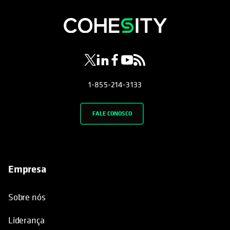
opens in a new tab
opens in a new tab
opens in a new tab
opens in a new tab
opens in a new tab
1-855-214-3133
FALE CONOSCO
Empresa
Sobre nós
Liderança