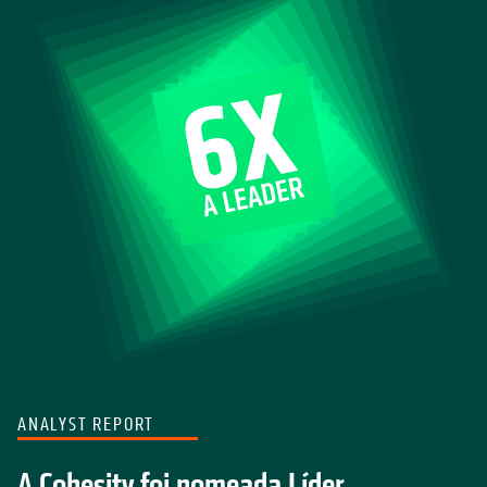
ANALYST REPORT
A Cohesity foi nomeada Líder