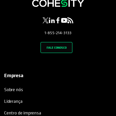
opens in a new tab
opens in a new tab
opens in a new tab
opens in a new tab
opens in a new tab
1-855-214-3133
FALE CONOSCO
Empresa
Sobre nós
Liderança
Centro de imprensa