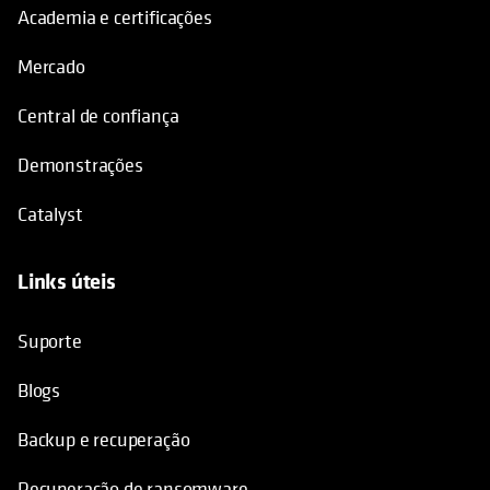
Academia e certificações
Mercado
Central de confiança
Demonstrações
Catalyst
Links úteis
opens in a new tab
Suporte
Blogs
Backup e recuperação
Recuperação de ransomware