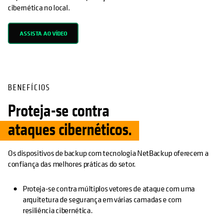
cibernética no local.
ASSISTA AO VÍDEO
BENEFÍCIOS
Proteja-se contra
ataques cibernéticos.
Os dispositivos de backup com tecnologia NetBackup oferecem a
confiança das melhores práticas do setor.
Proteja-se contra múltiplos vetores de ataque com uma
arquitetura de segurança em várias camadas e com
resiliência cibernética.