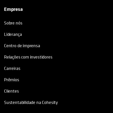
Centro de imprensa
Relações com investidores
Carreiras
Prêmios
Clientes
Sustentabilidade na Cohesity
Nosso diferencial
Por que a Cohesity
Parceiros de tecnologia
Aliança de segurança de dados