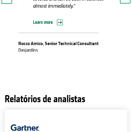
Relatórios de analistas
A Cohesity foi nomeada Líder novamente!
Obtenha o relatório