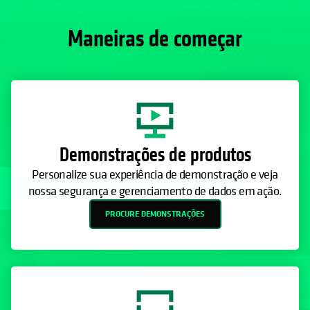
Demonstrações de produtos
Personalize sua experiência de demonstração e veja
nossa segurança e gerenciamento de dados em ação.
PROCURE DEMONSTRAÇÕES
30 dias de teste gratuito
Use a nuvem para backup, armazenamento cibernético
ou recuperação rápida de ameaças cibernéticas ou
desastres.
TESTE AGORA