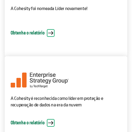
A Cohesity é reconhecida como líder em proteção e
recuperação de dados na era da nuvem
Obtenha o relatório
Perguntas frequentes sobre backup e
recuperação de máquinas virtuais