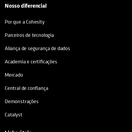
Academia e certificações
Mercado
Central de confiança
Demonstrações
Catalyst
Links úteis
opens in a new tab
Suporte
Blogs
Backup e recuperação