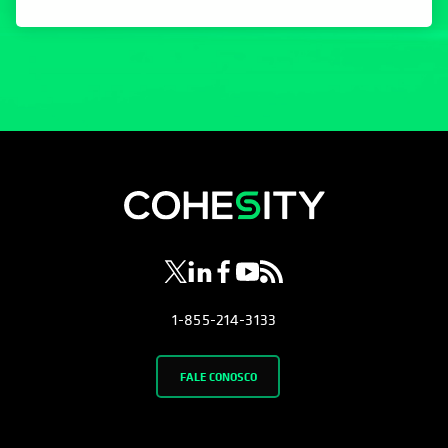
opens in a new tab
opens in a new tab
opens in a new tab
opens in a new tab
opens in a new tab
1-855-214-3133
FALE CONOSCO
Empresa
Sobre nós
Liderança