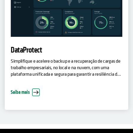
DataProtect
Simplifique e acelere o backup e a recuperação de cargas de
trabalho empresariais, no local e na nuvem, com uma
plataforma unificada e segura para garantir a resiliência dos
dados.
Saiba mais
OPENS IN A NEW TAB