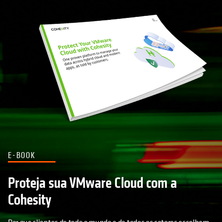
E-BOOK
Proteja sua VMware Cloud com a
Cohesity
Por que clientes de todo o mundo e de todos os setores escolhem