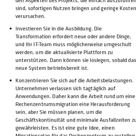
den Aspekten des Projekts, die einfach auszuführe
sind, sofortigen Nutzen bringen und geringe Koste
verursachen.
Investieren Sie in die Ausbildung. Die
Transformation erfordert neue oder andere Dinge,
und Ihr IT-Team muss möglicherweise umgeschult
werden, um die aktualisierte Plattform zu
unterstützen. Dann können sie loslegen, sobald da
neue System betriebsbereit ist.
Konzentrieren Sie sich auf die Arbeitsbelastungen.
Unternehmen verlassen sich tagtäglich auf
Anwendungen. Daher kann die Arbeit rund um eine
Rechenzentrumsmigration eine Herausforderung
sein, aber Sie müssen planen, um die
Geschäftskontinuität und minimale Ausfallzeiten z
gewährleisten. Es ist eine gute Idee, einen
Migrationsplan für das Rechenzentrum zu erstellen