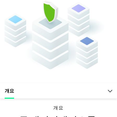
개요
개요