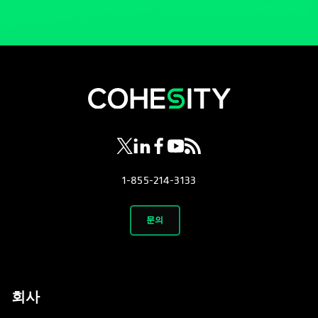
opens in a new tab
opens in a new tab
opens in a new tab
opens in a new tab
opens in a new tab
1-855-214-3133
문의
회사
소개