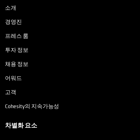
경영진
프레스 룸
투자 정보
채용 정보
어워드
고객
Cohesity의 지속가능성
차별화 요소
Cohesity를 선택하는 이유