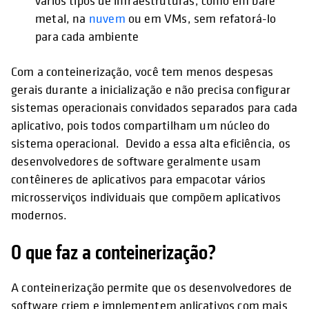
vários tipos de infraestruturas, como em bare
metal, na
nuvem
ou em VMs, sem refatorá-lo
para cada ambiente
Com a conteinerização, você tem menos despesas
gerais durante a inicialização e não precisa configurar
sistemas operacionais convidados separados para cada
aplicativo, pois todos compartilham um núcleo do
sistema operacional. Devido a essa alta eficiência, os
desenvolvedores de software geralmente usam
contêineres de aplicativos para empacotar vários
microsserviços individuais que compõem aplicativos
modernos.
O que faz a conteinerização?
A conteinerização permite que os desenvolvedores de
software criem e implementem aplicativos com mais