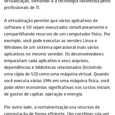
virtualização, tornando-a a tecnologia favorecida pelos
profissionais de TI.
A virtualização permite que vários aplicativos de
software e SO sejam executados simultaneamente e
compartilhando recursos de um computador físico. Por
exemplo, você pode executar as versões Linux e
Windows de um sistema operacional mais vários
aplicativos no mesmo servidor. Os desenvolvedores
empacotam cada aplicativo e seus arquivos,
dependências e bibliotecas relacionados (incluindo
uma cópia do SO) como uma máquina virtual. Quando
você executa várias VMs em uma máquina física, você
pode obter economias significativas nos custos iniciais
de gastos de capital, operação e energia.
Por outro lado, a containerização usa recursos de
computação de forma eficiente. Um contêiner cria um