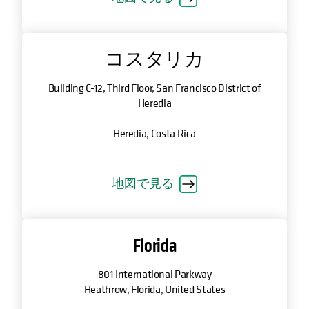
コスタリカ
Building C-12, Third Floor, San Francisco District of
Heredia
Heredia, Costa Rica
地図で見る
Florida
801 International Parkway
Heathrow, Florida, United States