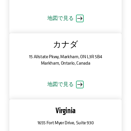
地図で見る
カナダ
15 Allstate Pkwy, Markham, ON L3R 5B4
Markham, Ontario, Canada
地図で見る
Virginia
1655 Fort Myer Drive, Suite 930