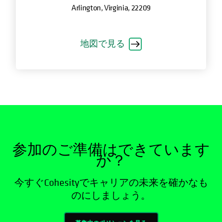
Arlington, Virginia, 22209
地図で見る
参加のご準備はできています
か？
今すぐCohesityでキャリアの未来を確かなも
のにしましょう。