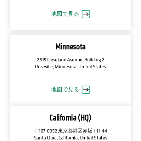
地図で見る
Minnesota
2815 Cleveland Avenue, Building 2
Roseville, Minnesota, United States
地図で見る
California (HQ)
〒107-0052 東京都港区赤坂 1-11-44
Santa Clara, California, United States