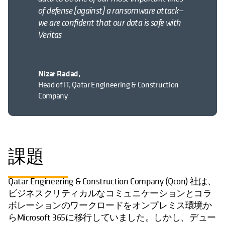
of defense [against] a ransomware attack—
we are confident that our data is safe with
Veritas
Nizar Radad,
Head of IT, Qatar Engineering & Construction
Company
課題
Qatar Engineering & Construction Company (Qcon) 社は、
ビジネスクリティカルなコミュニケーションとコラ
ボレーションのワークロードをオンプレミス環境か
らMicrosoft 365に移行していました。しかし、デュー