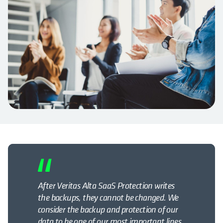
After Veritas Alta SaaS Protection writes
the backups, they cannot be changed. We
consider the backup and protection of our
data to be one of our most important lines