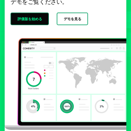
デモをご覧ください。
評価版を始める
デモを見る