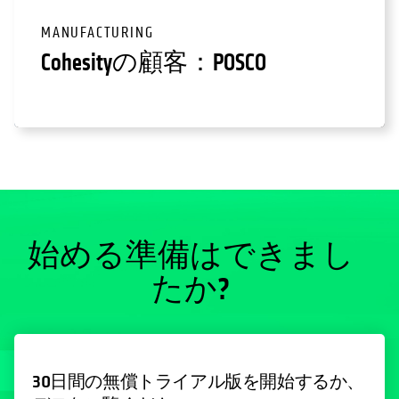
MANUFACTURING
Cohesityの顧客：POSCO
始める準備はできまし
たか?
30日間の無償トライアル版を開始するか、