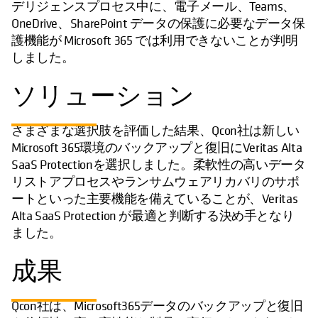
デリジェンスプロセス中に、電子メール、Teams、
OneDrive、SharePoint データの保護に必要なデータ保
護機能が Microsoft 365 では利用できないことが判明
しました。
ソリューション
さまざまな選択肢を評価した結果、Qcon社は新しい
Microsoft 365環境のバックアップと復旧にVeritas Alta
SaaS Protectionを選択しました。柔軟性の高いデータ
リストアプロセスやランサムウェアリカバリのサポ
ートといった主要機能を備えていることが、Veritas
Alta SaaS Protection が最適と判断する決め手となり
ました。
成果
Qcon社は、Microsoft365データのバックアップと復旧