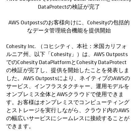
DataProtectの検証が完了
AWS Outpostsのお客様向けに、Cohesityの包括的
なデータ管理統合機能を提供開始
Cohesity Inc. （コヒシティ、本社：米国カリフォ
ルニア州、以下「Cohesity」）は、AWS Outposts
でのCohesity DataPlatformとCohesity DataProtect
の検証が完了し、提供を開始したことを発表しま
した。AWS Outpostsにより、ネイティブのAWSの
サービス、インフラスタクチャー、運用モデルを
オンプレミス全体とAWSクラウドで使用できま
す。お客様はオンプレミスでコンピューティング
とストレージを実行しながら、クラウド内のAWS
の幅広いサービスにシームレスに接続することが
できます。