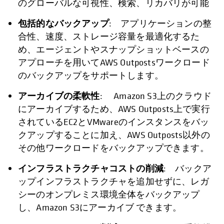
のグローバルな可視性、検索、リカバリが可能
包括的なバックアップ
: アプリケーションの整
合性、速度、ストレージ容量を最適化するた
め、エージェントやスナップショットベースの
アプローチを用いてAWS Outpostsワークロード
のバックアップをサポートします。
アーカイブの柔軟性
: Amazon S3上のクラウド
にアーカイブするため、AWS Outposts上で実行
されているEC2とVMwareのインスタンスをバッ
クアップすることに加え、AWS Outposts以外の
その他ワークロードをバックアップできます。
インフラストラクチャコストの削減
: バックア
ップインフラストラクチャを追加せずに、レガ
シーのオンプレミス環境全体をバックアップ
し、Amazon S3にアーカイブ できます。