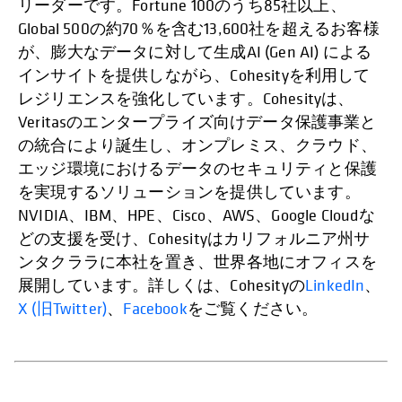
リーダーです。Fortune 100のうち85社以上、
Global 500の約70％を含む13,600社を超えるお客様
が、膨大なデータに対して生成AI (Gen AI) による
インサイトを提供しながら、Cohesityを利用して
レジリエンスを強化しています。Cohesityは、
Veritasのエンタープライズ向けデータ保護事業と
の統合により誕生し、オンプレミス、クラウド、
エッジ環境におけるデータのセキュリティと保護
を実現するソリューションを提供しています。
NVIDIA、IBM、HPE、Cisco、AWS、Google Cloudな
どの支援を受け、Cohesityはカリフォルニア州サ
ンタクララに本社を置き、世界各地にオフィスを
展開しています。詳しくは、Cohesityの
LinkedIn
、
X (旧Twitter)
、
Facebook
をご覧ください。