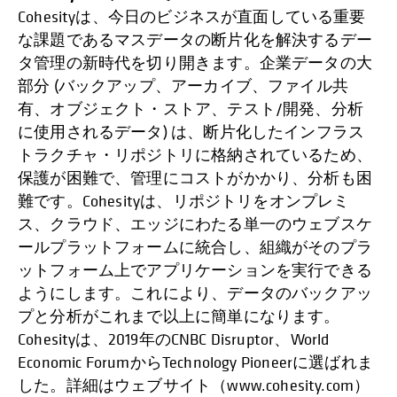
Cohesityは、今日のビジネスが直面している重要
な課題であるマスデータの断片化を解決するデー
タ管理の新時代を切り開きます。企業データの大
部分 (バックアップ、アーカイブ、ファイル共
有、オブジェクト・ストア、テスト/開発、分析
に使用されるデータ) は、断片化したインフラス
トラクチャ・リポジトリに格納されているため、
保護が困難で、管理にコストがかかり、分析も困
難です。Cohesityは、リポジトリをオンプレミ
ス、クラウド、エッジにわたる単一のウェブスケ
ールプラットフォームに統合し、組織がそのプラ
ットフォーム上でアプリケーションを実行できる
ようにします。これにより、データのバックアッ
プと分析がこれまで以上に簡単になります。
Cohesityは、2019年のCNBC Disruptor、World
Economic ForumからTechnology Pioneerに選ばれま
した。詳細はウェブサイト（www.cohesity.com）