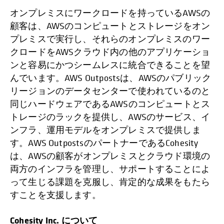
オンプレミスにワークロードを持っているAWSの
顧客は、AWSのコンピュートとストレージをオン
プレミスで実行し、それらのオンプレミスのワー
クロードをAWSクラウド内の他のアプリケーショ
ンと容易にかつシームレスに統合できることを望
んでいます。AWS Outpostsは、AWSのパブリック
リージョンのデータセンターで使われているのと
同じハードウェアであるAWSのコンピュートとス
トレージのラックを提供し、AWSのサービス、イ
ンフラ、運用モデルをオンプレミスで提供しま
す。AWS OutpostsのパートナーであるCohesity
は、AWSの顧客がオンプレミスとクラウド環境の
両方のインフラを管理し、サポートすることによ
って生じる課題を克服し、肯定的な成果をもたら
すことを支援します。
Cohesity Inc. について