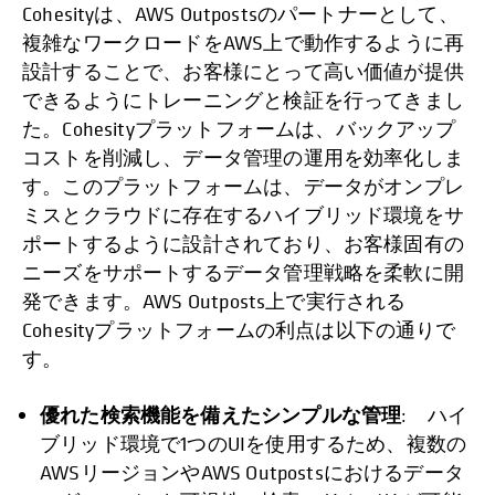
Cohesityは、AWS Outpostsのパートナーとして、
複雑なワークロードをAWS上で動作するように再
設計することで、お客様にとって高い価値が提供
できるようにトレーニングと検証を行ってきまし
た。Cohesityプラットフォームは、バックアップ
コストを削減し、データ管理の運用を効率化しま
す。このプラットフォームは、データがオンプレ
ミスとクラウドに存在するハイブリッド環境をサ
ポートするように設計されており、お客様固有の
ニーズをサポートするデータ管理戦略を柔軟に開
発できます。AWS Outposts上で実行される
Cohesityプラットフォームの利点は以下の通りで
す。
優れた検索機能を備えたシンプルな管理
: ハイ
ブリッド環境で1つのUIを使用するため、複数の
AWSリージョンやAWS Outpostsにおけるデータ