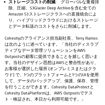
ストレージコストの削減
: グローバルな重複排
除、圧縮、S3Glacier Deep Archiveを含む全ての
Amazon S3ストレージクラスへの直接統合によ
り、ハイブリッドクラウドにおけるストレージ
とデータ転送のコストをさらに削減します。
Cohesityのアライアンス担当副社長、Terry Ramos
は次のように述べています。「当社のディスラプ
ティブなデータ管理ソリューションをAWS
Outpostsの顧客に提供できることを嬉しく思いま
す。当社のデザイン思想はAWSと整合性があり、
お客様が選択した場所 (オンプレミスまたはクラ
ウド) で、1つのプラットフォームと1つのUIを使用
して、データのバックアップ、保護、保存、管理
を行うことができます。Cohesity DataProtectと
Cohesity DataPlatformは、AWS Outpostsでテス
ト・検証され、本日から利用可能です。」