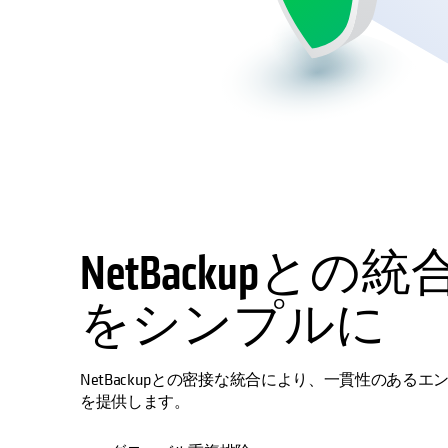
NetBackupと
をシンプルに
NetBackupとの密接な統合により、一貫性のあ
を提供します。