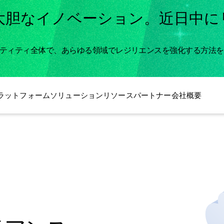
大胆なイノベーション。近日中に
。
ンティティ全体で、あらゆる領域でレジリエンスを強化する方法
ラットフォーム
ソリューション
リソース
パートナー
会社概要