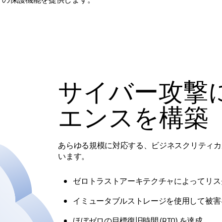
サイバー攻撃
エンスを構築
あらゆる規模に対応する、ビジネスクリティカ
います。
ゼロトラストアーキテクチャによってリス
イミュータブルストレージを使用して被害
ほぼゼロの目標復旧時間 (RTO) を達成