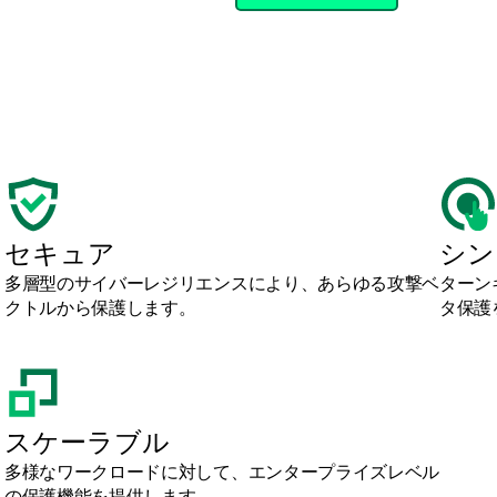
セキュア
シン
多層型のサイバーレジリエンスにより、あらゆる攻撃ベ
ターン
クトルから保護します。
タ保護
、
スケーラブル
多様なワークロードに対して、エンタープライズレベル
の保護機能を提供します。