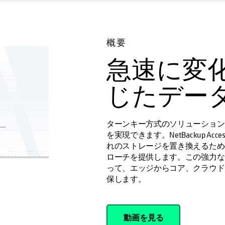
概要
急速に変
じたデー
ターンキー方式のソリューション
を実現できます。NetBackup 
れのストレージを置き換えるため
ローチを提供します。この強力なソ
って、エッジからコア、クラウド
保します。
動画を見る