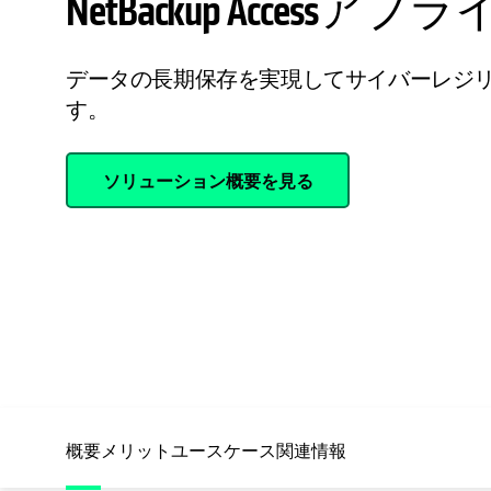
NetBackup Accessア
データの長期保存を実現してサイバーレジ
す。
ソリューション概要を見る
概要
メリット
ユースケース
関連情報