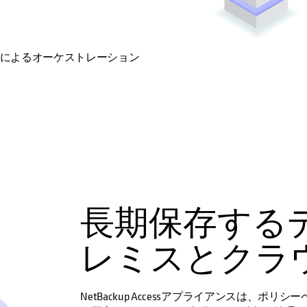
シーによるオーケストレーション
長期保存する
レミスとクラ
NetBackup Accessアプライアンスは、