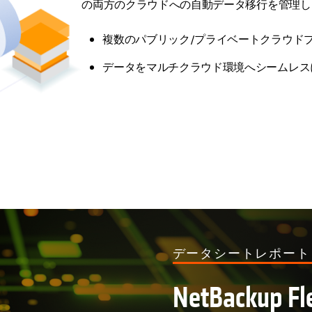
の両方のクラウドへの自動データ移行を管理し
複数のパブリック/プライベートクラウド
データをマルチクラウド環境へシームレス
新しいタブ
データシートレポート
NetBacku