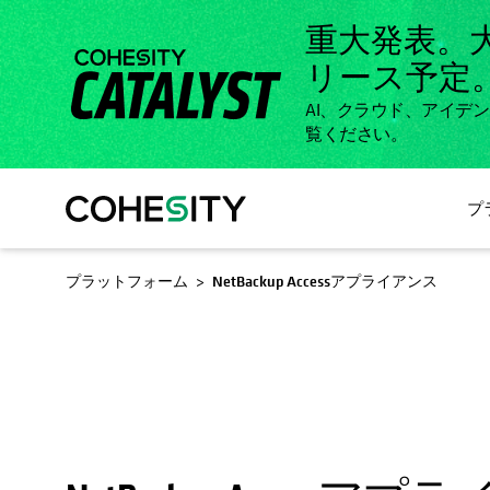
重大発表。
リース予定
AI、クラウド、アイデ
覧ください。
プ
新しいタブで開く
プラットフォーム
NetBackup Accessアプライアンス