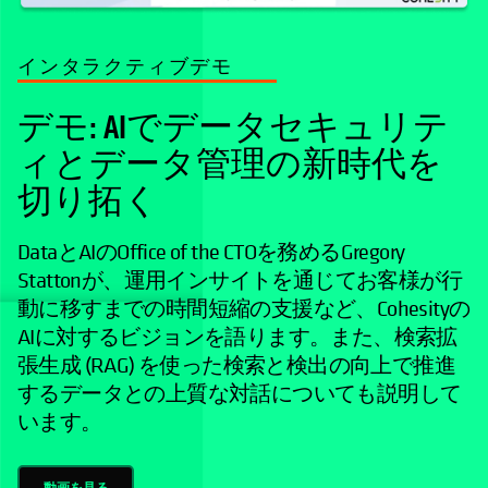
インタラクティブデモ
デモ: AIでデータセキュリテ
ィとデータ管理の新時代を
切り拓く
DataとAIのOffice of the CTOを務めるGregory
Stattonが、運用インサイトを通じてお客様が行
動に移すまでの時間短縮の支援など、Cohesityの
AIに対するビジョンを語ります。また、検索拡
張生成 (RAG) を使った検索と検出の向上で推進
するデータとの上質な対話についても説明して
います。
動画を見る