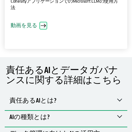
CohesityアプリケーションでのMicrosoft LLMの使用方
法
動画を見る
責任あるAIとデータガバナ
ンスに関する詳細はこちら
責任あるAIとは?
AIの種類とは?