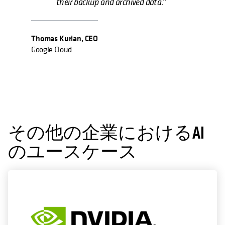
their backup and archived data.”
Thomas Kurian, CEO
Google Cloud
その他の企業におけるAI
のユースケース