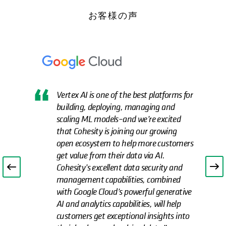
お客様の声
Vertex AI is one of the best platforms for
building, deploying, managing and
scaling ML models–and we’re excited
that Cohesity is joining our growing
open ecosystem to help more customers
get value from their data via AI.
Cohesity’s excellent data security and
management capabilities, combined
with Google Cloud’s powerful generative
AI and analytics capabilities, will help
customers get exceptional insights into