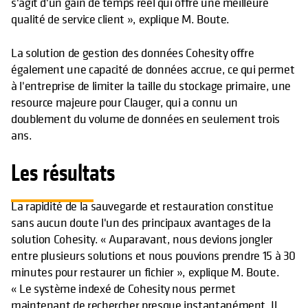
s'agit d'un gain de temps réel qui offre une meilleure
qualité de service client », explique M. Boute.
La solution de gestion des données Cohesity offre
également une capacité de données accrue, ce qui permet
à l'entreprise de limiter la taille du stockage primaire, une
resource majeure pour Clauger, qui a connu un
doublement du volume de données en seulement trois
ans.
Les résultats
La rapidité de la sauvegarde et restauration constitue
sans aucun doute l'un des principaux avantages de la
solution Cohesity. « Auparavant, nous devions jongler
entre plusieurs solutions et nous pouvions prendre 15 à 30
minutes pour restaurer un fichier », explique M. Boute.
« Le système indexé de Cohesity nous permet
maintenant de rechercher presque instantanément. Il