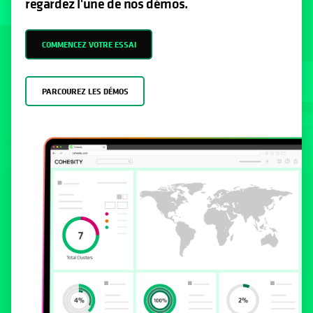
regardez l'une de nos démos.
COMMENCEZ VOTRE ESSAI
PARCOUREZ LES DÉMOS