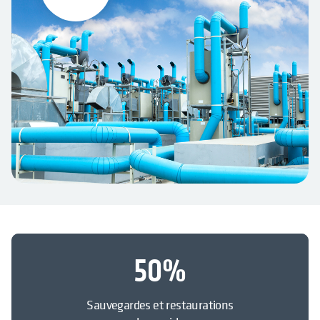
50
%
Sauvegardes et restaurations