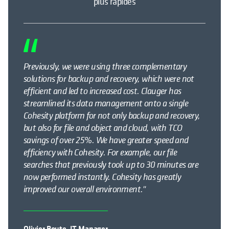
plus rapides
Previously, we were using three complementary
solutions for backup and recovery, which were not
efficient and led to increased cost. Clauger has
streamlined its data management onto a single
Cohesity platform for not only backup and recovery,
but also for file and object and cloud, with TCO
savings of over 25%. We have greater speed and
efficiency with Cohesity. For example, our file
searches that previously took up to 30 minutes are
now performed instantly. Cohesity has greatly
improved our overall environment."
Olivier Boute, IT Manager