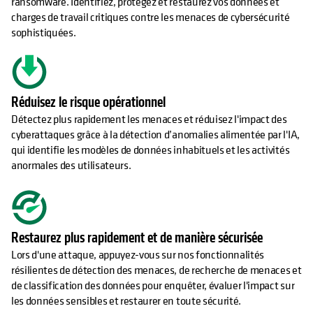
ransomware. Identifiez, protégez et restaurez vos données et
charges de travail critiques contre les menaces de cybersécurité
sophistiquées.
Réduisez le risque opérationnel
Détectez plus rapidement les menaces et réduisez l'impact des
cyberattaques grâce à la détection d’anomalies alimentée par l'IA,
qui identifie les modèles de données inhabituels et les activités
anormales des utilisateurs.
Restaurez plus rapidement et de manière sécurisée
Lors d'une attaque, appuyez-vous sur nos fonctionnalités
résilientes de détection des menaces, de recherche de menaces et
de classification des données pour enquêter, évaluer l'impact sur
les données sensibles et restaurer en toute sécurité.