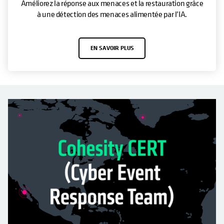
Améliorez la réponse aux menaces et la restauration grâce
à une détection des menaces alimentée par l’IA.
EN SAVOIR PLUS
S’OUVRE DANS UN NOUVEL ONGLET