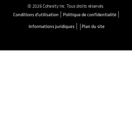
© 2026 Cohesity Inc. Tous droits réservés.
Conditions d'utilisation
Politique de confidentialité
s’ouvre dans un nouvel onglet
Informations juridiques
Plan du site