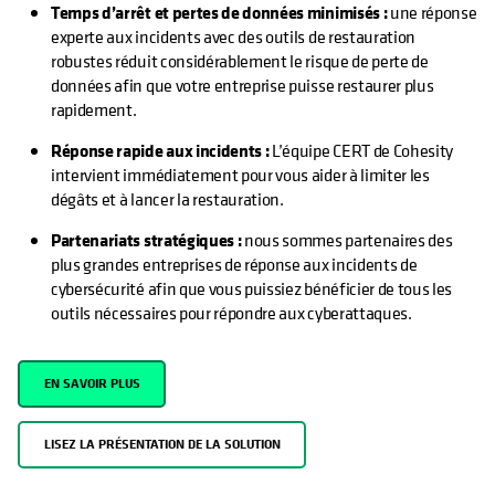
Temps d’arrêt et pertes de données minimisés :
une réponse
experte aux incidents avec des outils de restauration
robustes réduit considérablement le risque de perte de
données afin que votre entreprise puisse restaurer plus
rapidement.
Réponse rapide aux incidents :
L’équipe CERT de Cohesity
intervient immédiatement pour vous aider à limiter les
dégâts et à lancer la restauration.
Partenariats stratégiques :
nous sommes partenaires des
plus grandes entreprises de réponse aux incidents de
cybersécurité afin que vous puissiez bénéficier de tous les
outils nécessaires pour répondre aux cyberattaques.
EN SAVOIR PLUS
LISEZ LA PRÉSENTATION DE LA SOLUTION