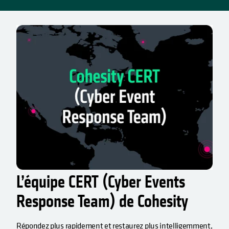
S’OUVRE DANS UN NOUVEL ONGLET
L’équipe CERT (Cyber Events
Response Team) de Cohesity
Répondez plus rapidement et restaurez plus intelligemment,