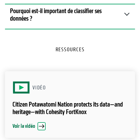
Pourquoi est-il important de classifier ses
données ?
RESSOURCES
VIDÉO
Citizen Potawatomi Nation protects its data—and
heritage—with Cohesity FortKnox
Voir la vidéo