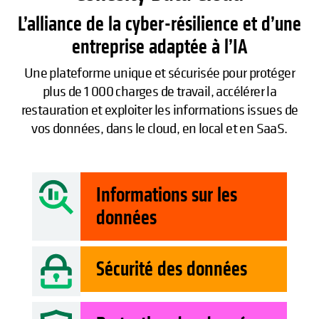
L’alliance de la cyber-résilience et d’une
entreprise adaptée à l’IA
Une plateforme unique et sécurisée pour protéger
plus de 1 000 charges de travail, accélérer la
restauration et exploiter les informations issues de
vos données, dans le cloud, en local et en SaaS.
Informations sur les
données
Sécurité des données