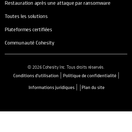
Restauration après une attaque par ransomware
Toutes les solutions
Plateformes certifiées
Communauté Cohesity
© 2026 Cohesity Inc. Tous droits réservés.
Conditions d'utilisation
Politique de confidentialité
s’ouvre dans un nouvel onglet
Informations juridiques
Plan du site