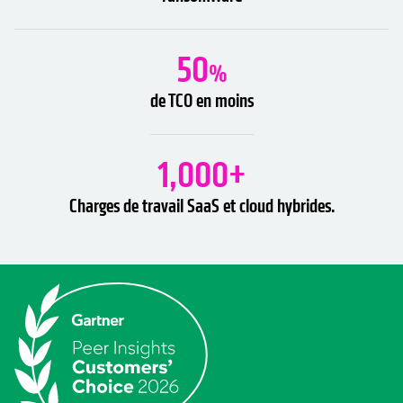
50
%
de TCO en moins
1,000+
Charges de travail SaaS et cloud hybrides.