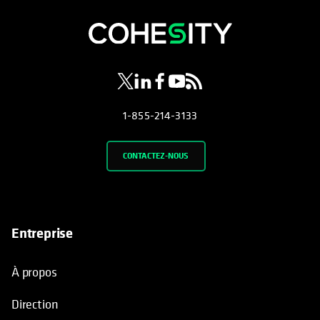
s’ouvre dans un nouvel onglet
s’ouvre dans un nouvel onglet
s’ouvre dans un nouvel onglet
s’ouvre dans un nouvel ongl
s’ouvre dans un nouvel o
1-855-214-3133
CONTACTEZ-NOUS
Entreprise
À propos
Direction