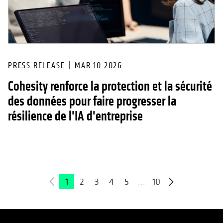
PRESS RELEASE
MAR 10 2026
Cohesity renforce la protection et la sécurité
des données pour faire progresser la
résilience de l'IA d'entreprise
1
2
3
4
5
...
10