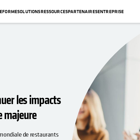
TEFORME
SOLUTIONS
RESSOURCES
PARTENAIRES
ENTREPRISE
nuer les impacts
e majeure
 mondiale de restaurants