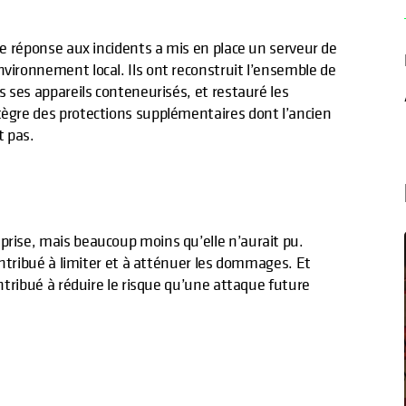
 de réponse aux incidents a mis en place un serveur de
nvironnement local. Ils ont reconstruit l’ensemble de
s ses appareils conteneurisés, et restauré les
tègre des protections supplémentaires dont l’ancien
t pas.
prise, mais beaucoup moins qu’elle n’aurait pu.
contribué à limiter et à atténuer les dommages. Et
ontribué à réduire le risque qu’une attaque future