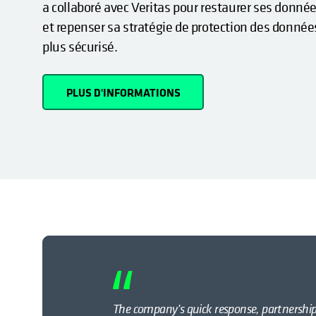
a collaboré avec Veritas pour restaurer ses donné
et repenser sa stratégie de protection des données
plus sécurisé.
PLUS D'INFORMATIONS
The company’s quick response, partnership