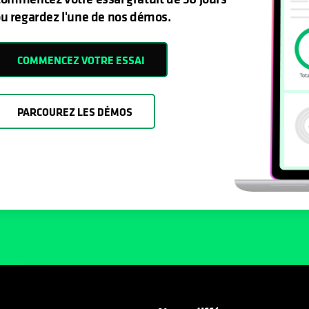
u regardez l'une de nos démos.
COMMENCEZ VOTRE ESSAI
PARCOUREZ LES DÉMOS