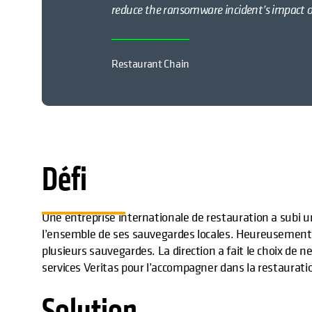
reduce the ransomware incident’s impact on
Restaurant Chain
Défi
Une entreprise internationale de restauration a subi
l’ensemble de ses sauvegardes locales. Heureusement, 
plusieurs sauvegardes. La direction a fait le choix de n
services Veritas pour l’accompagner dans la restaurat
Solution