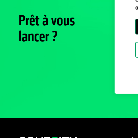
o
Prêt à vous
lancer ?