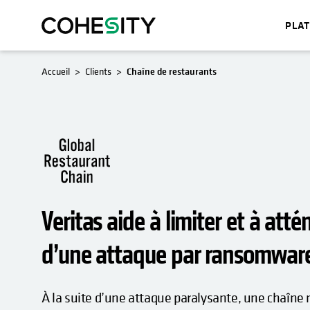
PLA
S’OUVRE DANS UN NOUVEL ONGLET
Accueil
Clients
Chaîne de restaurants
Veritas aide à limiter et à atté
d’une attaque par ransomwar
À la suite d’une attaque paralysante, une chaîne