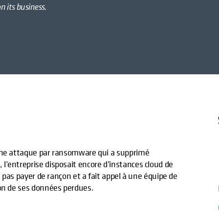
 its business.
 une attaque par ransomware qui a supprimé
l’entreprise disposait encore d’instances cloud de
e pas payer de rançon et a fait appel à une équipe de
ion de ses données perdues.