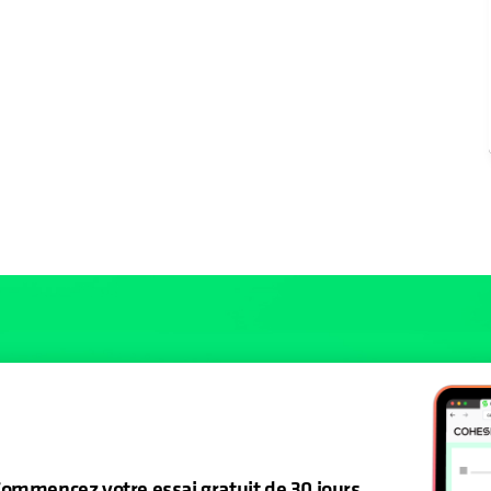
ommencez votre essai gratuit de 30 jours