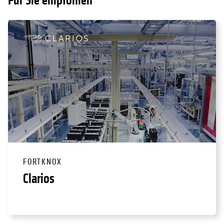
Für Sie empfohlen
FORTKNOX
Clarios