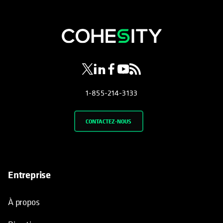
s’ouvre dans un nouvel onglet
s’ouvre dans un nouvel onglet
s’ouvre dans un nouvel onglet
s’ouvre dans un nouvel ongl
s’ouvre dans un nouvel o
1-855-214-3133
CONTACTEZ-NOUS
Entreprise
À propos