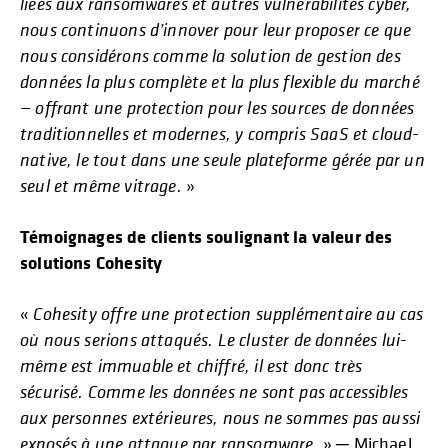
liées aux ransomwares et autres vulnérabilités cyber,
nous continuons d’innover pour leur proposer ce que
nous considérons comme la solution de gestion des
données la plus complète et la plus flexible du marché
— offrant une protection pour les sources de données
traditionnelles et modernes, y compris SaaS et cloud-
native, le tout dans une seule plateforme gérée par un
seul et même vitrage.
»
Témoignages de clients soulignant la valeur des
solutions Cohesity
«
Cohesity offre une protection supplémentaire au cas
où nous serions attaqués. Le cluster de données lui-
même est immuable et chiffré, il est donc très
sécurisé. Comme les données ne sont pas accessibles
aux personnes extérieures, nous ne sommes pas aussi
exposés à une attaque par ransomware
. » ─ Michael