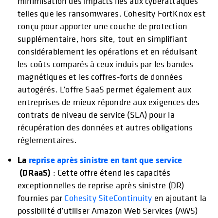
minimisation des impacts liés aux cyberattaques
telles que les ransomwares. Cohesity FortKnox est
conçu pour apporter une couche de protection
supplémentaire, hors site, tout en simplifiant
considérablement les opérations et en réduisant
les coûts comparés à ceux induis par les bandes
magnétiques et les coffres-forts de données
autogérés. L’offre SaaS permet également aux
entreprises de mieux répondre aux exigences des
contrats de niveau de service (SLA) pour la
récupération des données et autres obligations
réglementaires.
La
reprise après sinistre en tant que service
(DRaaS)
: Cette offre étend les capacités
exceptionnelles de reprise après sinistre (DR)
fournies par
Cohesity SiteContinuity
en ajoutant la
possibilité d’utiliser Amazon Web Services (AWS)