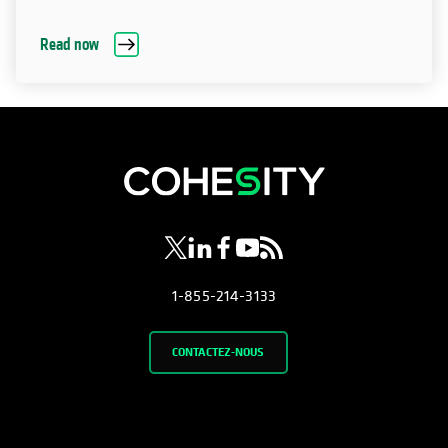
Read now
s’ouvre dans un nouvel onglet
s’ouvre dans un nouvel onglet
s’ouvre dans un nouvel onglet
s’ouvre dans un nouvel ongl
s’ouvre dans un nouvel o
1-855-214-3133
CONTACTEZ-NOUS