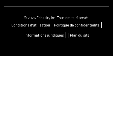
© 2026 Cohesity Inc. Tous droits réservés.
Conditions d'utilisation
Politique de confidentialité
s’ouvre dans un nouvel onglet
Informations juridiques
Plan du site