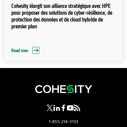
Cohesity élargit son alliance stratégique avec HPE
pour proposer des solutions de cyber-résilience, de
protection des données et de cloud hybride de
premier plan
Read now
s’ouvre dans un nouvel onglet
s’ouvre dans un nouvel onglet
s’ouvre dans un nouvel onglet
s’ouvre dans un nouvel ongl
s’ouvre dans un nouvel o
1-855-214-3133