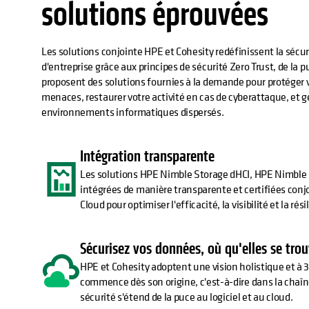
solutions éprouvées
Les solutions conjointe HPE et Cohesity redéfinissent la sécur
d'entreprise grâce aux principes de sécurité Zero Trust, de la
proposent des solutions fournies à la demande pour protéger v
menaces, restaurer votre activité en cas de cyberattaque, et 
environnements informatiques dispersés.
Intégration transparente
Les solutions HPE Nimble Storage dHCI, HPE Nimble 
intégrées de manière transparente et certifiées con
Cloud pour optimiser l'efficacité, la visibilité et la ré
Sécurisez vos données, où qu'elles se tro
HPE et Cohesity adoptent une vision holistique et à 3
commence dès son origine, c'est-à-dire dans la chaî
sécurité s'étend de la puce au logiciel et au cloud.