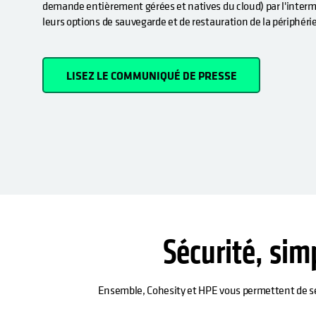
demande entièrement gérées et natives du cloud) par l'interm
leurs options de sauvegarde et de restauration de la périphéri
LISEZ LE COMMUNIQUÉ DE PRESSE
Sécurité, sim
Ensemble, Cohesity et HPE vous permettent de sécu