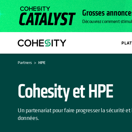
Grosses annonces
Découvrez comment stimuler l
PLA
Partners
HPE
Cohesity et HPE
Un partenariat pour faire progresser la sécurité et
données.