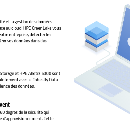
ité et la gestion des données
 puce au cloud. HPE GreenLake vous
otre entreprise, détecter les
gérer vos données dans des
Storage et HPE Alletra 6000 sont
jointement avec le Cohesity Data
silience des données.
uvent
60 degrés de la sécurité qui
ne d'approvisionnement. Cette