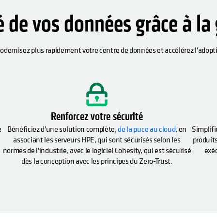
té de vos données grâce à la
 modernisez plus rapidement votre centre de données et accélérez l'adop
ns un nouvel onglet
Renforcez votre sécurité
e
Bénéficiez d'une solution complète,
de la puce au cloud
, en
Simplif
associant les serveurs HPE, qui sont sécurisés selon les
produit
normes de l'industrie, avec le logiciel Cohesity, qui est sécurisé
exéc
dès la conception avec les principes du Zero-Trust.