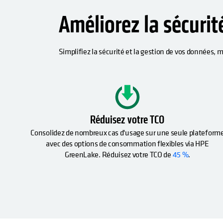
Améliorez la sécuri
Simplifiez la sécurité et la gestion de vos données,
s’ouvre da
Réduisez votre TCO
Consolidez de nombreux cas d'usage sur une seule plateform
avec des options de consommation flexibles via HPE
GreenLake. Réduisez votre TCO de
45 %
.