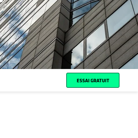
Cohesity
Community
Partenaires
ESSAI GRATUIT