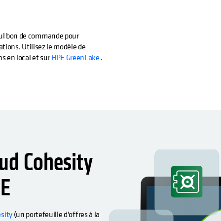
eul bon de commande pour
ations. Utilisez le modèle de
s en local et sur
HPE GreenLake
.
oud Cohesity
PE
sity
(un portefeuille d'offres à la