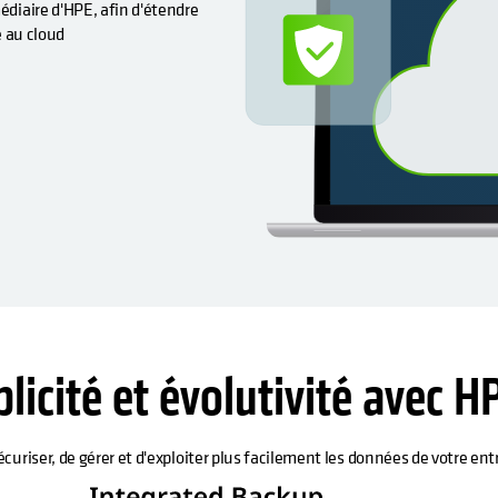
édiaire d'HPE, afin d'étendre
e au cloud
plicité et évolutivité avec H
riser, de gérer et d'exploiter plus facilement les données de votre en