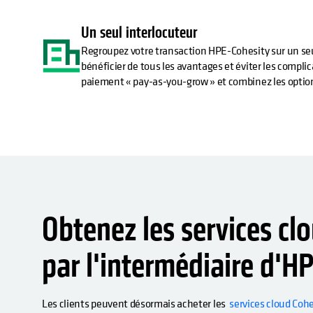
Un seul interlocuteur
Regroupez votre transaction HPE-Cohesity sur un s
bénéficier de tous les avantages et éviter les complic
paiement « pay-as-you-grow » et combinez les option
Obtenez les services cl
par l'intermédiaire d'H
Les clients peuvent désormais acheter les
services cloud Cohe