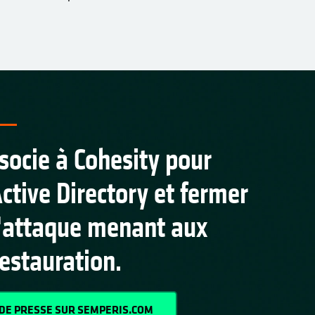
socie à Cohesity pour
ctive Directory et fermer
d'attaque menant aux
estauration.
 DE PRESSE SUR SEMPERIS.COM