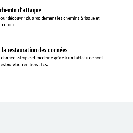
 chemin d'attaque
 pour découvrir plus rapidement les chemins à risque et
rrection.
et la restauration des données
s données simple et moderne grâce à un tableau de bord
estauration en trois clics.