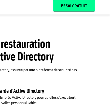
ESSAI GRATUIT
 restauration
ive Directory
ectory, assurée par une plateforme de sécurité des
rde d’Active Directory
la forêt Active Directory pour qu'elles s'exécutent
valles personnalisables.