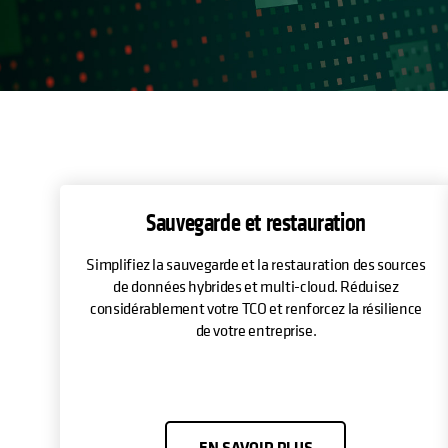
Sauvegarde et restauration
Simplifiez la sauvegarde et la restauration des sources
de données hybrides et multi-cloud. Réduisez
considérablement votre TCO et renforcez la résilience
de votre entreprise.
EN SAVOIR PLUS