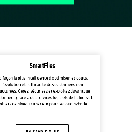
SmartFiles
a façon la plus intelligente d'optimiser les coûts,
l'évolution et l'efficacité de vos données non
ructurées. Gérez, sécurisez et exploitez davantage
données grâce à des services logiciels de fichiers et
'objets de niveau supérieur pour le cloud hybride.
EN SAVOIR PLUS