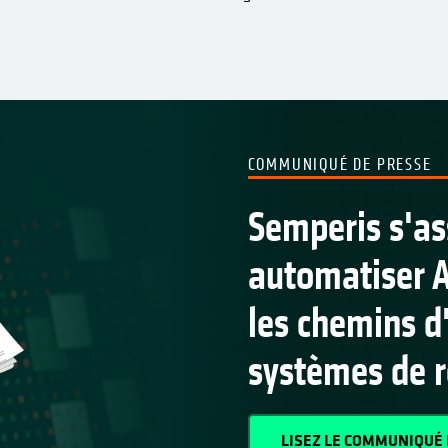
COMMUNIQUÉ DE PRESSE
Semperis s'as
automatiser A
les chemins 
systèmes de r
LISEZ LE COMMUNIQUÉ