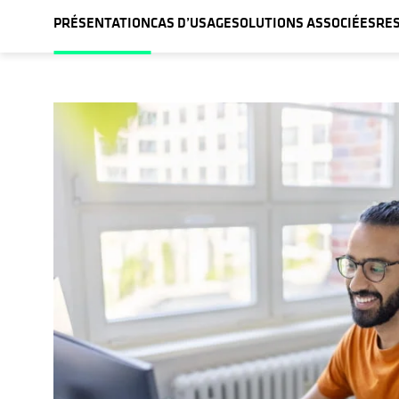
PRÉSENTATION
CAS D’USAGE
SOLUTIONS ASSOCIÉES
RE