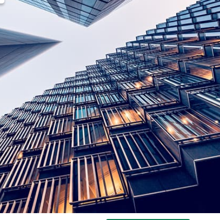
Cohesity
Community
Partenaires