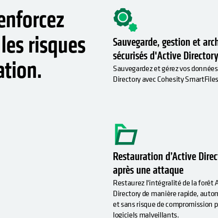
enforcez
les risques
Sauvegarde, gestion et arc
sécurisés d'Active Director
ation.
Sauvegardez et gérez vos données
Directory avec Cohesity SmartFiles
Restauration d’Active Direc
après une attaque
Restaurez l'intégralité de la forêt 
Directory de manière rapide, auto
et sans risque de compromission p
logiciels malveillants.