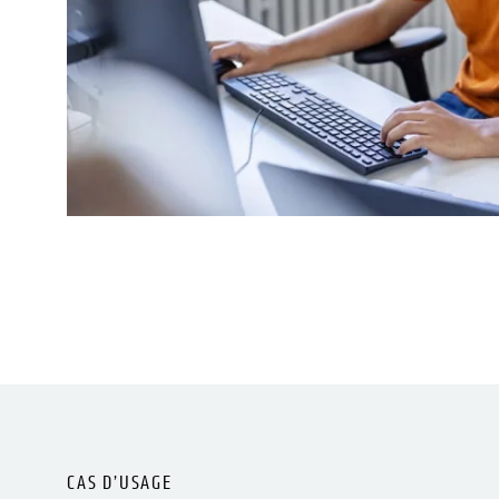
CAS D’USAGE