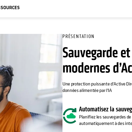
SSOURCES
PRÉSENTATION
Sauvegarde et
modernes d’Act
Une protection puissante d'Active Dir
données alimentée par l'IA
Automatisez la sauvega
Planifiez les sauvegardes de 
automatiquement à des inter