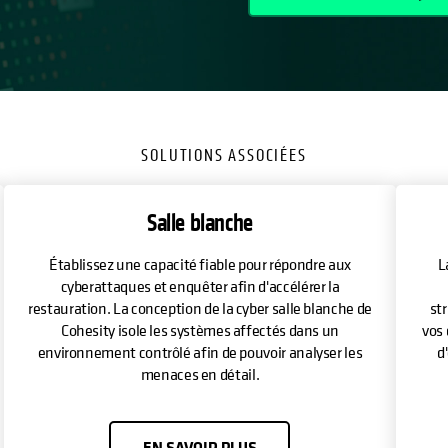
SOLUTIONS ASSOCIÉES
Salle blanche
Établissez une capacité fiable pour répondre aux
L
cyberattaques et enquêter afin d'accélérer la
restauration. La conception de la cyber salle blanche de
st
Cohesity isole les systèmes affectés dans un
vos 
environnement contrôlé afin de pouvoir analyser les
d
menaces en détail.
EN SAVOIR PLUS