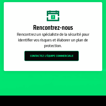
Rencontrez-nous
Rencontrez un spécialiste de la sécurité pour
identifier vos risques et élaborer un plan de
protection.
CONTACTEZ L'ÉQUIPE COMMERCIALE
s’ouvre dans un nouvel onglet
s’ouvre dans un nouvel onglet
s’ouvre dans un nouvel onglet
s’ouvre dans un nouvel ongl
s’ouvre dans un nouvel o