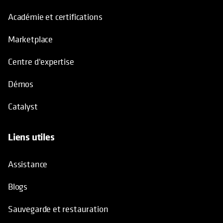
Marketplace
Centre d'expertise
Démos
Catalyst
Liens utiles
Assistance
Blogs
Sauvegarde et restauration
Restauration après une attaque par ransomware