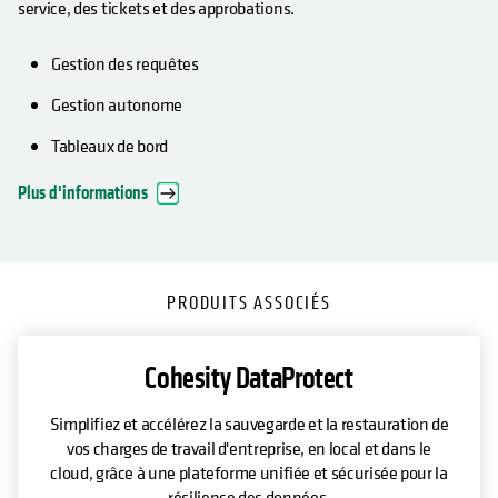
service, des tickets et des approbations.
Gestion des requêtes
Gestion autonome
Tableaux de bord
Plus d'informations
PRODUITS ASSOCIÉS
Cohesity DataProtect
Simplifiez et accélérez la sauvegarde et la restauration de
vos charges de travail d'entreprise, en local et dans le
cloud, grâce à une plateforme unifiée et sécurisée pour la
résilience des données.