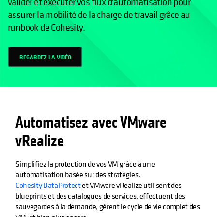
valider et exécuter vos flux d'automatisation pour
assurer la mobilité de la charge de travail grâce au
runbook de Cohesity.
REGARDEZ LA VIDÉO
Automatisez avec VMware
vRealize
Simplifiez la protection de vos VM grâce à une
automatisation basée sur des stratégies.
Cohesity DataProtect
et VMware vRealize utilisent des
blueprints et des catalogues de services, effectuent des
sauvegardes à la demande, gèrent le cycle de vie complet des