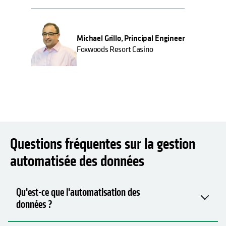
David Bannister, Vice President of
Technology Services
SiteOne Landscape Supply
Questions fréquentes sur la gestion
automatisée des données
Qu'est-ce que l'automatisation des
données ?
Quels sont les avantages d’une gestion
automatisée des données ?