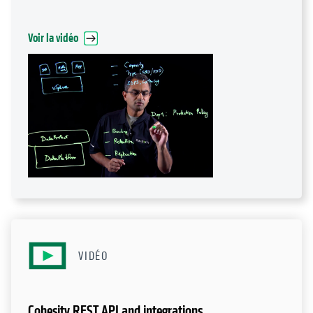
Voir la vidéo
VIDÉO
Cohesity REST API and integrations