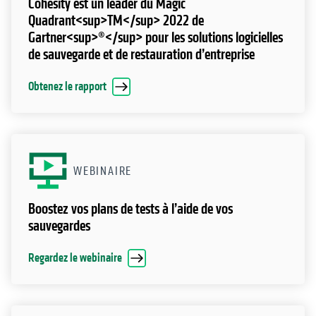
Cohesity est un leader du Magic
Quadrant<sup>TM</sup> 2022 de
Gartner<sup>®</sup> pour les solutions logicielles
de sauvegarde et de restauration d’entreprise
Obtenez le rapport
WEBINAIRE
Boostez vos plans de tests à l’aide de vos
sauvegardes
Regardez le webinaire