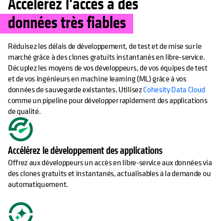
Accélérez l'accès à des
données très fiables
Réduisez les délais de développement, de test et de mise sur le
marché grâce à des clones gratuits instantanés en libre-service.
Décuplez les moyens de vos développeurs, de vos équipes de test
et de vos ingénieurs en machine learning (ML) grâce à vos
données de sauvegarde existantes. Utilisez
Cohesity Data Cloud
comme un pipeline pour développer rapidement des applications
de qualité.
Accélérez le développement des applications
Offrez aux développeurs un accès en libre-service aux données via
des clones gratuits et instantanés, actualisables à la demande ou
automatiquement.