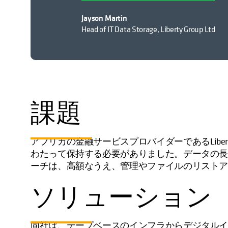
Jayson Martin
Head of IT Data Storage, Liberty Group Ltd
課題
アフリカの金融サービスプロバイダーであるLiber
わたって保持する必要がありました。データの
ーチは、高額なうえ、管理やファイルのリスト
ソリューション
同社は、テープベースのインフラからデジタル