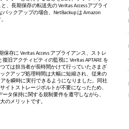
スと、長期保存の転送先の Veritas Accessアプライ
アップの場合、NetBackup は Amazon
す。
期保存に Veritas Access アプライアンス、ストレ
プと復旧アクティビティの監視に Veritas APTARE を
かつては担当者が長時間かけて行っていたさまざ
バックアップ処理時間は大幅に短縮され、従来の
トアを瞬時に実行できるようになりました。同社
フサイトストレージボルトが不要になったため、
に、データ保持に関する規制要件を遵守しながら、
最大のメリットです。