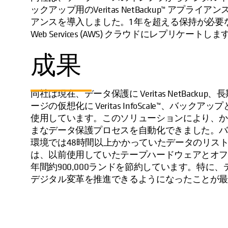
ックアップ用のVeritas NetBackup™ アプライアン
アンスを導入しました。1 年を超える保持が必要なバック
Web Services (AWS) クラウドにレプリケートしま
成果
同社は現在、データ保護に Veritas NetBackup、長
ージの仮想化に Veritas InfoScale™、バックアッ
使用しています。このソリューションにより、
まなデータ保護プロセスを自動化できました。
環境では48時間以上かかっていたデータのリス
は、以前使用していたテープハードウェアとオ
年間約900,000ランドを節約しています。特
デジタル変革を推進できるようになったことが