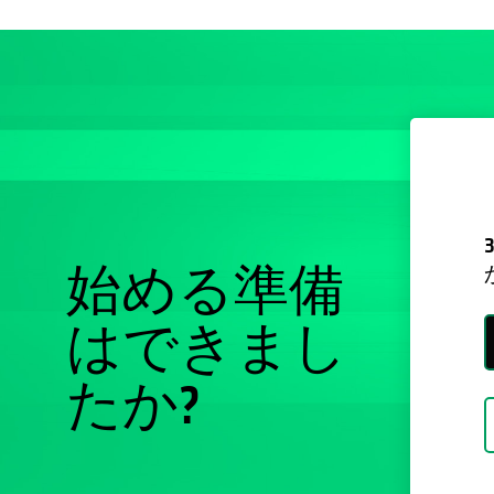
始める準備
はできまし
たか?