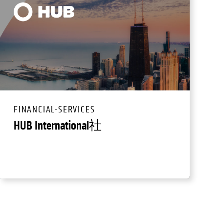
FINANCIAL-SERVICES
HUB International社