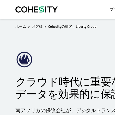
プ
新しいタブで開く
ホーム
お客様
Cohesityの顧客：Liberty Group
クラウド時代に重要
データを効果的に保
南アフリカの保険会社が、デジタルトラン