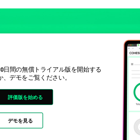
30日間の無償トライアル版を開始する
か、デモをご覧ください。
評価版を始める
デモを見る