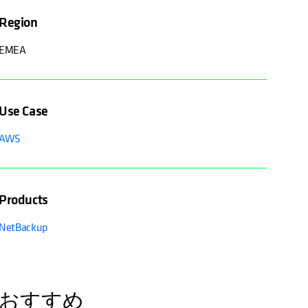
Region
EMEA
Use Case
AWS
Products
NetBackup
おすすめ