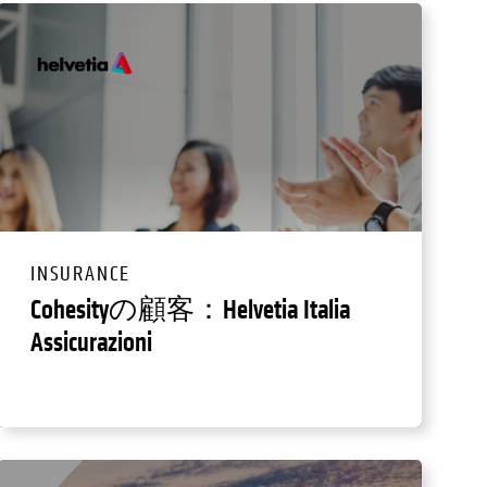
INSURANCE
Cohesityの顧客：Helvetia Italia
Assicurazioni