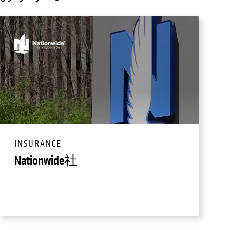
INSURANCE
Nationwide社