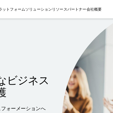
ラットフォーム
ソリューション
リソース
パートナー
会社概要
なビジネス
護
スフォーメーションへ