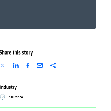
Share this story
Industry
Insurance