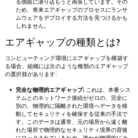
る側面に潜り込もうと画策しています。その
ため、将来エアギャップのプロセスにランサ
ムウェアをデプロイする方法を見つけるかも
しれません。
エアギャップの種類とは?
コンピューティング環境にエアギャップを構築す
る場合、組織には次のような種類のエアギャップ
の選択肢があります:
完全な物理的エアギャップ:
これは、本番シス
テムとのネットワーク接続がゼロの、完全に
別の、物理的に隔離された環境へデータを移
動してセキュリティを確保する従来の手法で
す。このデータは通常、元の場所から遠く離
れた場所で物理的なセキュリティ境界の背後
にロックされているため、誰かが物理的にそ