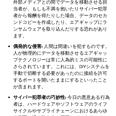
外部メディアとの間でデータを移動させる担
当者が、もしも不満を抱いたりサイバー犯罪
者から報酬を得たりした場合、データのセカ
ンドコピーを作成したり、エアギャップにラ
ンサムウェアを取り込んだりする恐れがあり
ます。
偶発的な侵害:
人間は間違いを犯すものです。
人が物理的にデータを移動させるエアギャッ
プテクノロジーは常に人為的ミスの可能性に
さらされています。これには、DIYシステムを
手動で切断する必要があったのに接続を許可
するポートを開いたままにするといったこと
が含まれます。
サイバー犯罪者の巧妙性:
今日の悪意ある行為
者は、ハードウェアやソフトウェアのライフ
サイクルやサプライチェーンにおけるあらゆ