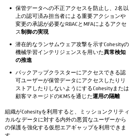
保管データへの不正アクセスを防止し、2名以
上の認可済み担当者による重要アクションや
変更の承認が必要なRBACとMFAによるアクセ
制御の実現
ス
潜在的なランサムウェア攻撃を示すCohesityの
異常検知
機械学習インテリジェンスを用いた
の推進
バックアップクラスターにアクセスできる認
可ユーザーが保管データにアクセスしたりリ
ストアしたりしないようにするCohesityまたは
運用の隔離
顧客マネージドのKMSを通じた
組織がCohesityを利用すると、ミッションクリティ
カルなデータに対する内外の悪質なユーザーから
の保護を強化する仮想エアギャップを利用できま
す。