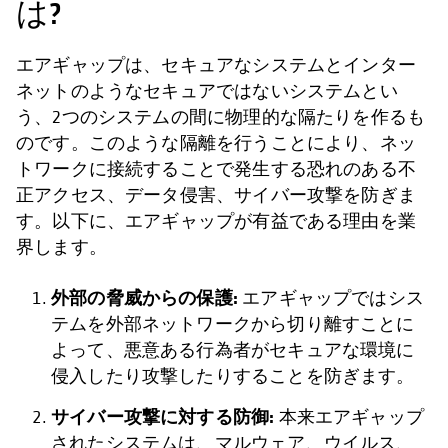
は?
エアギャップは、セキュアなシステムとインター
ネットのようなセキュアではないシステムとい
う、2つのシステムの間に物理的な隔たりを作るも
のです。このような隔離を行うことにより、ネッ
トワークに接続することで発生する恐れのある不
正アクセス、データ侵害、サイバー攻撃を防ぎま
す。以下に、エアギャップが有益である理由を業
界します。
外部の脅威からの保護:
エアギャップではシス
テムを外部ネットワークから切り離すことに
よって、悪意ある行為者がセキュアな環境に
侵入したり攻撃したりすることを防ぎます。
サイバー攻撃に対する防御:
本来エアギャップ
されたシステムは、マルウェア、ウイルス、