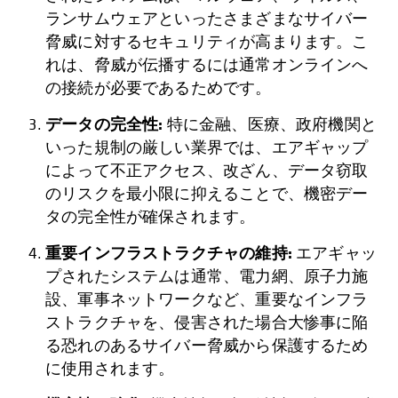
ランサムウェアといったさまざまなサイバー
脅威に対するセキュリティが高まります。こ
れは、脅威が伝播するには通常オンラインへ
の接続が必要であるためです。
データの完全性:
特に金融、医療、政府機関と
いった規制の厳しい業界では、エアギャップ
によって不正アクセス、改ざん、データ窃取
のリスクを最小限に抑えることで、機密デー
タの完全性が確保されます。
重要インフラストラクチャの維持:
エアギャッ
プされたシステムは通常、電力網、原子力施
設、軍事ネットワークなど、重要なインフラ
ストラクチャを、侵害された場合大惨事に陥
る恐れのあるサイバー脅威から保護するため
に使用されます。