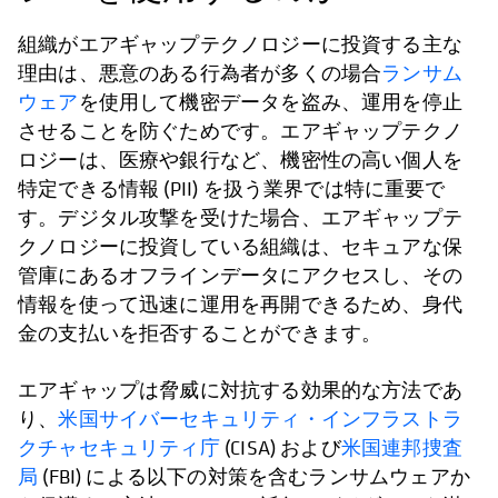
組織がエアギャップテクノロジーに投資する主な
理由は、悪意のある行為者が多くの場合
ランサム
ウェア
を使用して機密データを盗み、運用を停止
させることを防ぐためです。エアギャップテクノ
ロジーは、医療や銀行など、機密性の高い個人を
特定できる情報 (PII) を扱う業界では特に重要で
す。デジタル攻撃を受けた場合、エアギャップテ
クノロジーに投資している組織は、セキュアな保
管庫にあるオフラインデータにアクセスし、その
情報を使って迅速に運用を再開できるため、身代
金の支払いを拒否することができます。
エアギャップは脅威に対抗する効果的な方法であ
り、
米国サイバーセキュリティ・インフラストラ
クチャセキュリティ庁
(CISA) および
米国連邦捜査
局
(FBI) による以下の対策を含むランサムウェアか