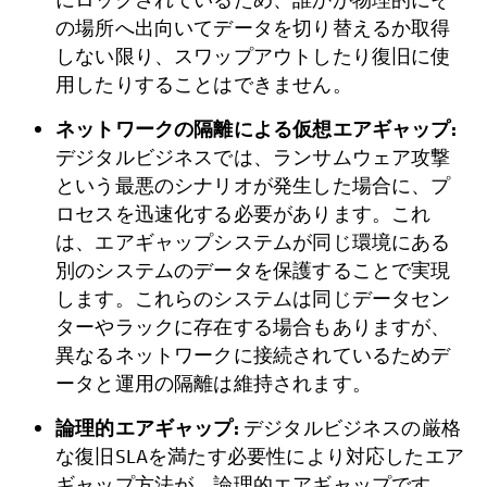
の場所へ出向いてデータを切り替えるか取得
しない限り、スワップアウトしたり復旧に使
用したりすることはできません。
ネットワークの隔離による仮想エアギャップ:
デジタルビジネスでは、ランサムウェア攻撃
という最悪のシナリオが発生した場合に、プ
ロセスを迅速化する必要があります。これ
は、エアギャップシステムが同じ環境にある
別のシステムのデータを保護することで実現
します。これらのシステムは同じデータセン
ターやラックに存在する場合もありますが、
異なるネットワークに接続されているためデ
ータと運用の隔離は維持されます。
論理的エアギャップ:
デジタルビジネスの厳格
な復旧SLAを満たす必要性により対応したエア
ギャップ方法が、論理的エアギャップです。