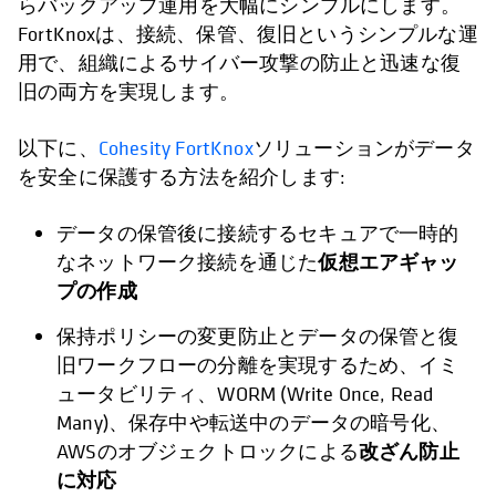
らバックアップ運用を大幅にシンプルにします。
FortKnoxは、接続、保管、復旧というシンプルな運
用で、組織によるサイバー攻撃の防止と迅速な復
旧の両方を実現します。
以下に、
Cohesity FortKnox
ソリューションがデータ
を安全に保護する方法を紹介します:
データの保管後に接続するセキュアで一時的
仮想エアギャッ
なネットワーク接続を通じた
プの作成
保持ポリシーの変更防止とデータの保管と復
旧ワークフローの分離を実現するため、イミ
ュータビリティ、WORM (Write Once, Read
Many)、保存中や転送中のデータの暗号化、
改ざん防止
AWSのオブジェクトロックによる
に対応