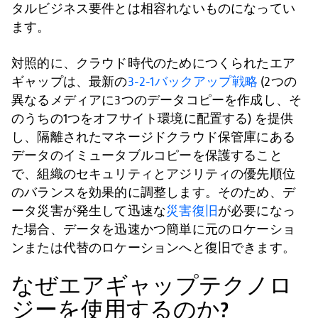
タルビジネス要件とは相容れないものになってい
ます。
対照的に、クラウド時代のためにつくられたエア
ギャップは、最新の
3-2-1バックアップ戦略
(2つの
異なるメディアに3つのデータコピーを作成し、そ
のうちの1つをオフサイト環境に配置する) を提供
し、隔離されたマネージドクラウド保管庫にある
データのイミュータブルコピーを保護すること
で、組織のセキュリティとアジリティの優先順位
のバランスを効果的に調整します。そのため、デ
ータ災害が発生して迅速な
災害復旧
が必要になっ
た場合、データを迅速かつ簡単に元のロケーショ
ンまたは代替のロケーションへと復旧できます。
なぜエアギャップテクノロ
ジーを使用するのか?