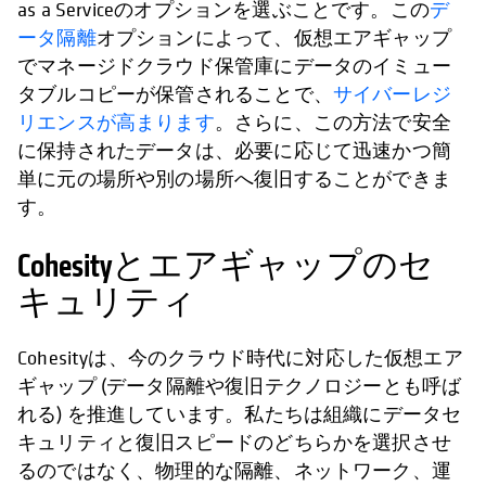
as a Serviceのオプションを選ぶことです。この
デ
ータ隔離
オプションによって、仮想エアギャップ
でマネージドクラウド保管庫にデータのイミュー
タブルコピーが保管されることで、
サイバーレジ
リエンスが高まります
。さらに、この方法で安全
に保持されたデータは、必要に応じて迅速かつ簡
単に元の場所や別の場所へ復旧することができま
す。
Cohesityとエアギャップのセ
キュリティ
Cohesityは、今のクラウド時代に対応した仮想エア
ギャップ (データ隔離や復旧テクノロジーとも呼ば
れる) を推進しています。私たちは組織にデータセ
キュリティと復旧スピードのどちらかを選択させ
るのではなく、物理的な隔離、ネットワーク、運