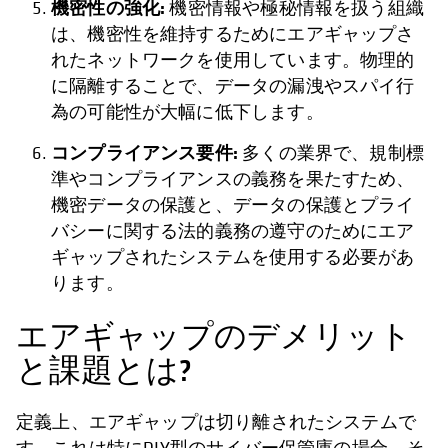
機密性の強化:
機密情報や極秘情報を扱う組織
は、機密性を維持するためにエアギャップさ
れたネットワークを使用しています。物理的
に隔離することで、データの漏洩やスパイ行
為の可能性が大幅に低下します。
コンプライアンス要件:
多くの業界で、規制標
準やコンプライアンスの義務を果たすため、
機密データの保護と、データの保護とプライ
バシーに関する法的義務の遵守のためにエア
ギャップされたシステムを使用する必要があ
ります。
エアギャップのデメリット
と課題とは?
定義上、エアギャップは切り離されたシステムで
す。これは特にDIY型のサイバー保管庫の場合、そ