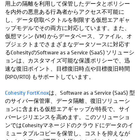
用上の隔離を利用して保管したデータとポリシー
を内外の悪意ある行為者からアクセス不可能に
し、データ窃取ベクトルを制限する仮想エアギャ
ップモデルでその両方に対応しています。また、
仮想マシン (VM) からデータベース、ファイル、オ
ブジェクトまでさまざまなデータソースに対応す
るCohesityのSoftware as a Service (SaaS) ソリューシ
ョンは、カスタマイズ可能な保護ポリシーで、迅
速な復旧ポイント、目標復旧時点や目標復旧時間
(RPO/RTO) もサポートしています。
Cohesity FortKnox
は、Software as a Service (SaaS) 型
のサイバー保管庫、データ隔離、復旧ソリューシ
ョンに含まれる仮想エアギャップが特長で、サイ
バーレジリエンスを高めます。このソリューショ
ンではCohesityマネージドのクラウドにデータのイ
ミュータブルコピーを保管し、コストを抑えなが