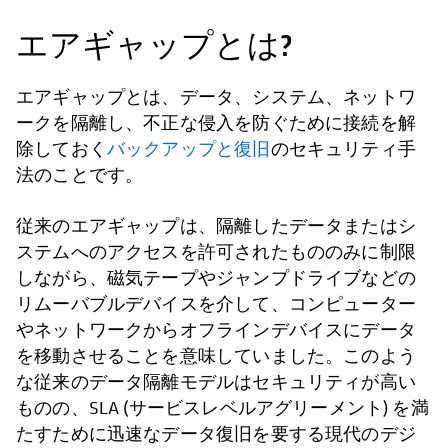
エアギャップとは?
エアギャップとは、データ、システム、ネットワ
ークを隔離し、不正な侵入を防ぐために接続を解
除しておく
バックアップと復旧
のセキュリティ手
法のことです。
従来のエアギャップは、隔離したデータまたはシ
ステムへのアクセスを許可されたもののみに制限
しながら、磁気テープやジャンプドライブなどの
リムーバブルデバイスを介して、コンピューター
やネットワークからオフラインデバイスにデータ
を移動させることを意味していました。このよう
な従来のデータ隔離モデルはセキュリティが高い
ものの、SLA (サービスレベルアグリーメント) を満
たすために迅速なデータ復旧を要する現代のデジ