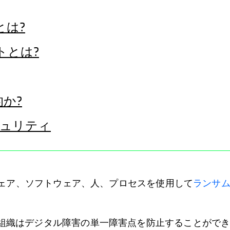
とは?
トとは?
か?
セキュリティ
ドウェア、ソフトウェア、人、プロセスを使用して
ランサ
組織はデジタル障害の単一障害点を防止することができま