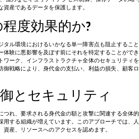
な資産であるデータを保護します。
程度効果的か?
タル環境におけるいかなる単一障害点も阻止することが
ー体験に悪影響を及ぼす前にそれを特定することがで
トワーク、インフラストラクチャ全体のセキュリティ
防御戦略により、身代金の支払い、利益の損失、顧客
型の防御とセキュリティ
につれ、要求される身代金の額と攻撃に関連する全体
採用する組織が増えています。このアプローチでは、
、資産、リソースへのアクセスを認めます。