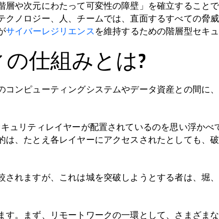
階層や次元にわたって可変性の障壁」を確立すること
テクノロジー、人、チームでは、直面するすべての脅
が
サイバーレジリエンス
を維持するための階層型セキ
の仕組みとは?
のコンピューティングシステムやデータ資産との間に
セキュリティレイヤーが配置されているのを思い浮かべ
的は、たとえ各レイヤーにアクセスされたとしても、
較されますが、これは城を突破しようとする者は、堀
ます。まず、リモートワークの一環として、さまざま