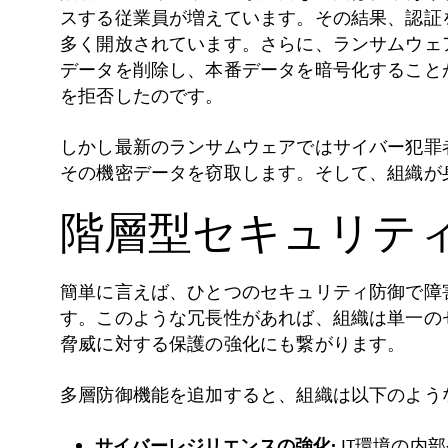
スする従業員が増えています。その結果、認証
多く開放されています。さらに、ランサムウェ
データを削除し、本番データを暗号化すること
を拒否したのです。
しかし最新のランサムウェアではサイバー犯罪
その機密データを窃取します。そして、組織が
階層型セキュリテ
簡単に言えば、ひとつのセキュリティ防御で障
す。このような冗長性があれば、組織は単一の
脅威に対する保護の強化にも繋がります。
多層防御機能を追加すると、組織は以下のよう
サイバーレジリエンスの強化:
IT環境の内