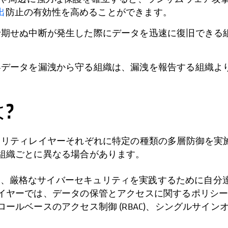
出
防止の有効性を高めることができます。
期せぬ中断が発生した際にデータを迅速に復旧できる
データを漏洩から守る組織は、漏洩を報告する組織よ
?
ュリティレイヤーそれぞれに特定の種類の多層防御を実
組織ごとに異なる場合があります。
は、厳格なサイバーセキュリティを実践するために自分
イヤーでは、データの保管とアクセスに関するポリシ
ースのアクセス制御 (RBAC)、シングルサインオン (