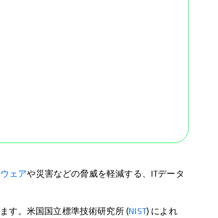
ムウェア
や災害などの脅威を軽減する、ITデータ
す。米国国立標準技術研究所 (
NIST
) によれ