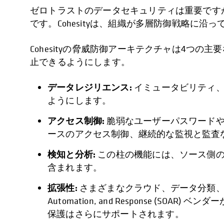
ゼロトラストのデータセキュリティは重要です
です。Cohesityは、組織が多層防御戦略に
Cohesityの脅威防御アーキテクチャは4
止できるようにします。
データレジリエンス:
イミュータビリティ、
ようにします。
アクセス制御:
脆弱なユーザーパスワードや
ースのアクセス制御、継続的な監視と監査
検知と分析:
この柱の機能には、ソース側の
含まれます。
拡張性:
さまざまなクラウド、データ分類、エンドポ
Automation, and Response
保護はさらにサポートされます。