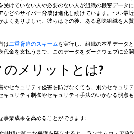
を受けていない人や必要のない人が組織の機密データ
アなどのサイバー脅威は進化し続けています。つい最
がよくありました。彼らはその後、ある意味組織を人
者は
二重脅迫のスキーム
を実行し、組織の本番データ
身代金を支払うまで、このデータをダークウェブに公
ィのメリットとは?
害やセキュリティ侵害を防げなくても、別のセキュリ
セキュリティ制御やセキュリティ手法のいかなる弱点
な事業成果を高めることができます:
部や周辺に強力な保護を確立すると、ランサムウェア攻