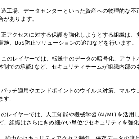
製造工場、データセンターといった資産への物理的な不
合があります。
不正アクセスに対する保護を強化しようとする組織は、
実施、DoS防止ソリューションの追加などを行います。
 このレイヤーでは、転送中のデータの暗号化、アウト
(2名体制での承認) など、セキュリティチームが組織内
動パッチ適用やエンドポイントのウイルス対策、マルウ
ます。
のレイヤーでは、人工知能や機械学習 (AI/ML) を
ど、組織はさらにきめ細かい単位でセキュリティを強
検知、強力なセキュリティアクセス制御、保存データの暗