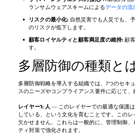
ランサムウェアスキームによる
データの流
リスクの最小化:
自然災害でも人災でも、予
のリスクが低下します。
顧客ロイヤルティと顧客満足度の維持:
顧客
す。
多層防御の種類とは
多層防御戦略を導入する組織では、7つのセキ
スのニーズやコンプライアンス要件に応じて、
レイヤー1:
人
― このレイヤーでの最適な保護
している、という文化を育むことです。このレ
欠かせません。これらは一般的に、管理制御、ロールベ
ティ対策で強化されます。