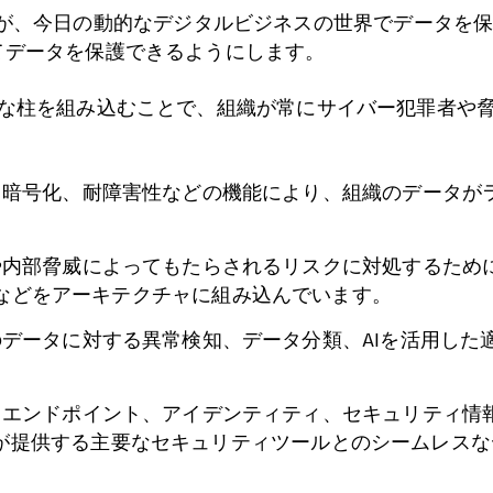
が、今日の動的なデジタルビジネスの世界でデータを
沿ってデータを保護できるようにします。
つの主要な柱を組み込むことで、組織が常にサイバー犯罪者
暗号化、耐障害性などの機能により、組織のデータが
内部脅威によってもたらされるリスクに対処するため
などをアーキテクチャに組み込んでいます。
データに対する異常検知、データ分類、AIを活用した
イント、アイデンティティ、セキュリティ情報とイベント管理 (S
 (SOAR) ベンダーが提供する主要なセキュリティツールとの