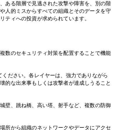
で、ある階層で見逃された攻撃や障害を、別の階
威や人的ミスからすべての組織とそのデータを守
ュリティへの投資が求められています。
、複数のセキュリティ対策を配置することで機能
てください。各レイヤーは、強力でありながら
破壊的な出来事もしくは攻撃者が達成しうること
、城壁、跳ね橋、高い塔、射手など、複数の防御
な場所から組織のネットワークやデータにアクセ