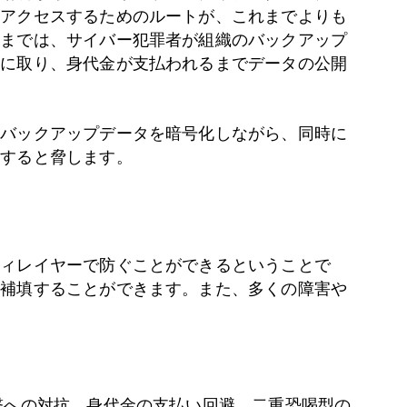
にアクセスするためのルートが、これまでよりも
近までは、サイバー犯罪者が組織のバックアップ
質に取り、身代金が支払われるまでデータの公開
とバックアップデータを暗号化しながら、同時に
開すると脅します。
ティレイヤーで防ぐことができるということで
も補填することができます。また、多くの障害や
撃への対抗、身代金の支払い回避、二重恐喝型の