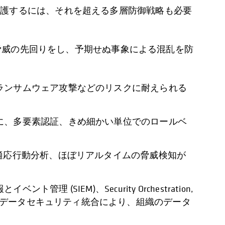
保護するには、それを超える多層防御戦略も必要
や脅威の先回りをし、予期せぬ事象による混乱を防
ランサムウェア攻撃などのリスクに耐えられる
に、多要素認証、きめ細かい単位でのロールベ
適応行動分析、ほぼリアルタイムの脅威検知が
IEM)、Security Orchestration,
シームレスなデータセキュリティ統合により、組織のデータ