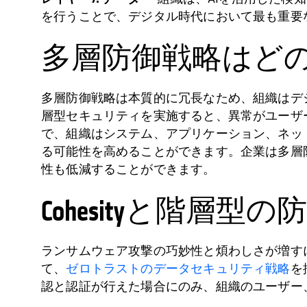
を行うことで、デジタル時代において最も重要
多層防御戦略はどの
多層防御戦略は本質的に冗長なため、組織はデジ
層型セキュリティを実施すると、異常がユーザ
で、組織はシステム、アプリケーション、ネッ
る可能性を高めることができます。企業は多層
性も低減することができます。
Cohesityと階層
ランサムウェア攻撃の巧妙性と煩わしさが増す
て、
ゼロトラストのデータセキュリティ戦略
を
認と認証が行えた場合にのみ、組織のユーザー