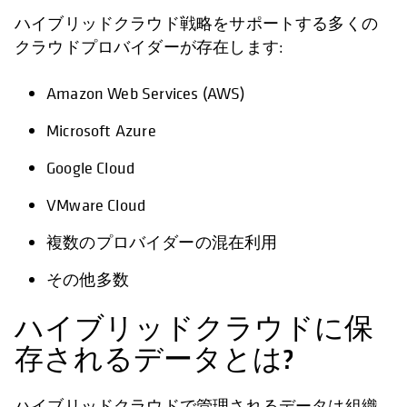
ハイブリッドクラウド戦略をサポートする多くの
クラウドプロバイダーが存在します:
Amazon Web Services (AWS)
Microsoft Azure
Google Cloud
VMware Cloud
複数のプロバイダーの混在利用
その他多数
ハイブリッドクラウドに保
存されるデータとは?
ハイブリッドクラウドで管理されるデータは組織