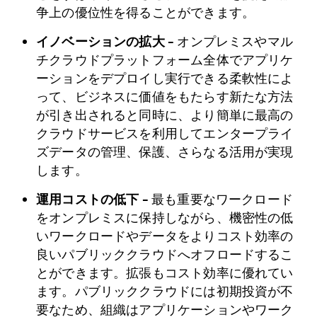
争上の優位性を得ることができます。
イノベーションの拡大 –
オンプレミスやマル
チクラウドプラットフォーム全体でアプリケ
ーションをデプロイし実行できる柔軟性によ
って、ビジネスに価値をもたらす新たな方法
が引き出されると同時に、より簡単に最高の
クラウドサービスを利用してエンタープライ
ズデータの管理、保護、さらなる活用が実現
します。
運用コストの低下 –
最も重要なワークロード
をオンプレミスに保持しながら、機密性の低
いワークロードやデータをよりコスト効率の
良いパブリッククラウドへオフロードするこ
とができます。拡張もコスト効率に優れてい
ます。パブリッククラウドには初期投資が不
要なため、組織はアプリケーションやワーク