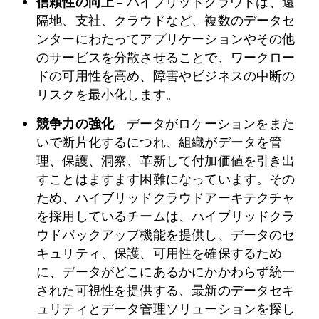
信頼性の向上
– ハイブリッドクラウドは、遠
隔地、支社、クラウドなど、複数のデータセ
ンターにわたってアプリケーションやその他
のサービスを分散させることで、ワークロー
ドの可用性を高め、障害やビジネスの中断の
リスクを最小化します。
競争力の強化
– データがロケーションをまた
いで断片化するにつれ、組織がデータを管
理、保護、洞察、革新して付加価値を引き出
すことはますます困難になっています。その
ため、ハイブリッドクラウドアーキテクチャ
を採用しているチームは、ハイブリッドクラ
ウドバックアップ機能を提供し、データのセ
キュリティ、保護、可用性を確保するため
に、データがどこにあるかにかかわらず統一
された可視性を提供する、最新のデータセキ
ュリティとデータ管理ソリューションを探し