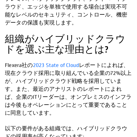
ラウド、エッジを単独で使用する場合は実現不可
能なレベルのセキュリティ、コントロール、機密
データの保護も実現します。
組織がハイブリッドクラウ
ドを選ぶ主な理由とは?
Flexera社の
2023 State of Cloud
レポートによれば、
現在クラウド採用に取り組んでいる企業の72%以上
が、ハイブリッドクラウド戦略を採用していま
す。また、最近のアナリストのレポートによれ
ば、企業のITリーダーは、オンプレミスのインフラ
は今後もオペレーションにとって重要であること
に同意しています。
以下の要件がある組織では、ハイブリッドクラウ
ドの採用率が高くなっています: