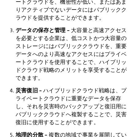
ートクラウドを、機密性が低い、またはあま
りアクティブでないデータにはパブリックク
ラウドを提供することができます。
データの保存と管理 –
大容量と高速アクセス
を必要とする企業は、低コストかつ大容量の
ストレージにはパブリッククラウドを、重要
データへのより高速なアクセスにはプライベ
ートクラウドを使用することで、ハイブリッ
ドクラウド戦略のメリットを享受することが
できます。
災害復旧 –
ハイブリッドクラウド戦略は、プ
ライベートクラウドに重要なデータを保存
し、それを災害時のバックアップと復旧用に
パブリッククラウドへ複製することで、災害
復旧に使用することができます。
地理的分散 –
複数の地域で事業を展開してい