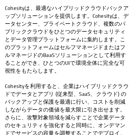
Cohesityは、最適なハイブリッドクラウドバックア
ップソリューションを提供します。Cohesityは、デ
ータセンター、プライベートクラウド、複数のパ
ブリッククラウドをひとつのデータセキュリティ
とデータ管理プラットフォームに集約します。こ
のプラットフォームはセルフマネージドまたはフ
ルマネージドのBaaSソリューションとして利用す
ることができ、ひとつのUIで環境全体に完全な可
視性をもたらします。
Cohesityを利用すると、企業はハイブリッドクラウ
ドでデータとアプリ (従来型、SaaS、クラウド) の
バックアップと保護を最適に行い、コストを削減
しながらデータの価値を最大限に引き出せます。
さらに、攻撃対象領域を減らすことで企業データ
のセキュリティを強化すると同時に、オンデマン
ドでサービスの容量を調整することでデプロイ、