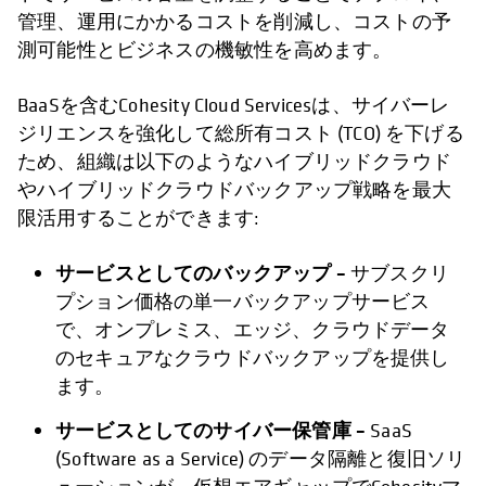
管理、運用にかかるコストを削減し、コストの予
測可能性とビジネスの機敏性を高めます。
BaaSを含むCohesity Cloud Servicesは、サイバーレ
ジリエンスを強化して総所有コスト (TCO) を下げる
ため、組織は以下のようなハイブリッドクラウド
やハイブリッドクラウドバックアップ戦略を最大
限活用することができます:
サービスとしてのバックアップ –
サブスクリ
プション価格の単一バックアップサービス
で、オンプレミス、エッジ、クラウドデータ
のセキュアなクラウドバックアップを提供し
ます。
サービスとしてのサイバー保管庫 –
SaaS
(Software as a Service) のデータ隔離と復旧ソリ