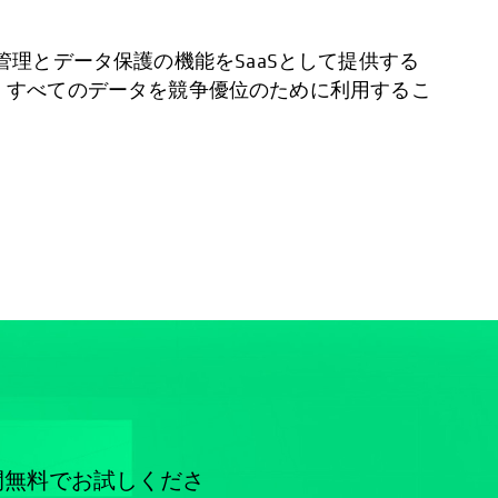
管理とデータ保護の機能をSaaSとして提供する
に改善し、すべてのデータを競争優位のために利用するこ
間無料でお試しくださ