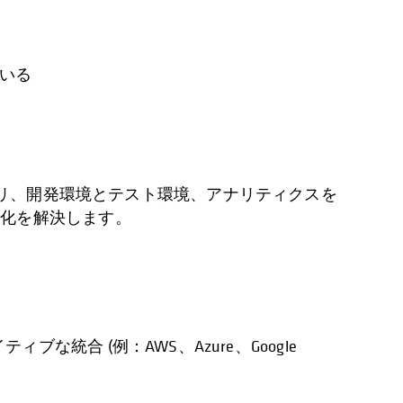
いる
バリ、開発環境とテスト環境、アナリティクスを
片化を解決します。
ィブな統合 (例：AWS、Azure、Google