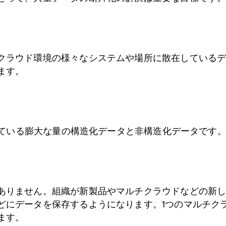
クラウド環境の様々なシステムや場所に散在している
ます。
されている膨大な量の構造化データと非構造化データです
ありません。組織が新製品やマルチクラウドなどの新
どにデータを保存するようになります。1つのマルチク
ます。