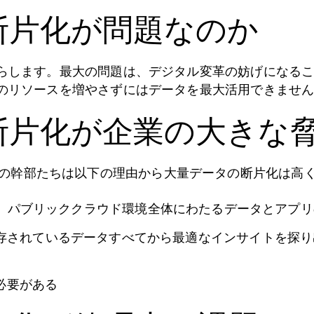
断片化が問題なのか
らします。最大の問題は、デジタル変革の妨げになる
のリソースを増やさずにはデータを最大活用できませ
断片化が企業の大きな
門の幹部たちは以下の理由から大量データの断片化は高
、パブリッククラウド環境全体にわたるデータとアプリ
存されているデータすべてから最適なインサイトを探り
必要がある