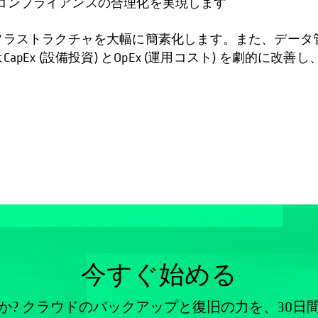
コンプライアンスの合理化を実現します
インフラストラクチャを大幅に簡素化します。また、データ
はCapEx (設備投資) とOpEx (運用コスト) を劇的
今すぐ始める
か? クラウドのバックアップと復旧の力を、30日