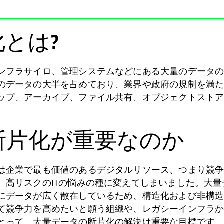
とは?
ンフラサイロ、管理システムなどにある大量のデータ
のデータの大半を占めており、業界や政府の規制を満
ップ、アーカイブ、ファイル共有、オブジェクトスト
断片化が重要なのか
は企業で最も価値のあるデジタルリソース、つまり競
、高リスクのITの悩みの種に変えてしまいました。大
にデータが広く散在しているため、構造化および非構
て競争力を高めたいと願う組織や、レガシーインフラ
とって、大量データの断片化の解決は重要な目標です