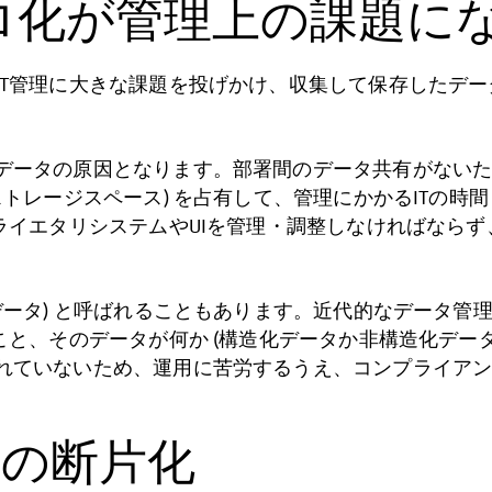
ロ化が管理上の課題に
IT管理に大きな課題を投げかけ、収集して保存したデ
データの原因となります。部署間のデータ共有がない
ストレージスペース) を占有して、管理にかかるITの
ライエタリシステムやUIを管理・調整しなければならず
データ) と呼ばれることもあります。近代的なデータ管
こと、そのデータが何か (構造化データか非構造化デー
れていないため、運用に苦労するうえ、コンプライア
ータの断片化