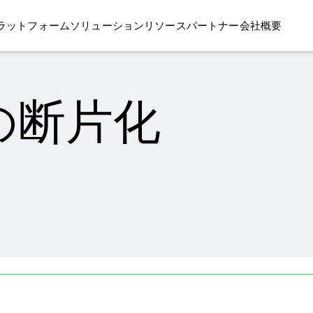
ラットフォーム
ソリューション
リソース
パートナー
会社概要
の断片化
ブで開く